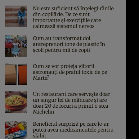
Nu este suficient să înțelegi rănile
din copilărie. De ce sunt
importante și exercițiile care
calmează sistemul nervos
Cum au transformat doi
antreprenori tone de plastic în
școli pentru mii de copii
Cum se vor proteja viitorii
astronauți de praful toxic de pe
Marte?
Un restaurant care servește doar
un singur fel de mâncare și are
doar 20 de locuri a primit o stea
Michelin
Beneficiul surpriză pe care le-ar
putea avea medicamentele pentru
slăbit