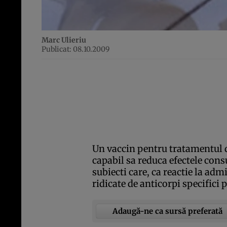
Marc Ulieriu
Publicat: 08.10.2009
Un vaccin pentru tratamentul 
capabil sa reduca efectele con
subiecti care, ca reactie la adm
ridicate de anticorpi specifici
Adaugă-ne ca sursă preferată