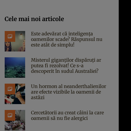
Cele mai noi articole
Este adevărat că inteligența
oamenilor scade? Răspunsul nu
este atât de simplu!
Misterul giganților dispăruți ar
putea fi rezolvat! Ce s-a
descoperit în sudul Australiei?
Un hormon al neanderthalienilor
are efecte vizibile la oamenii de
astăzi
Cercetătorii au creat câini la care
oamenii să nu fie alergici