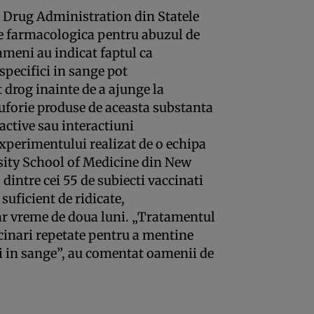
d Drug Administration din Statele
ie farmacologica pentru abuzul de
ameni au indicat faptul ca
 specifici in sange pot
t drog inainte de a ajunge la
euforie produse de aceasta substanta
oactive sau interactiuni
experimentului realizat de o echipa
rsity School of Medicine din New
dintre cei 55 de subiecti vaccinati
suficient de ridicate,
ar vreme de doua luni. „Tratamentul
cinari repetate pentru a mentine
pi in sange”, au comentat oamenii de