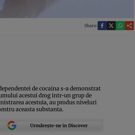
Share:
dependentei de cocaina s-a demonstrat
sumului acestui drog intr-un grup de
inistrarea acestuia, au produs niveluri
 pentru aceasta substanta.
Urmărește-ne in Discover