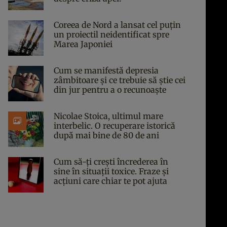
Coreea de Nord a lansat cel puțin
un proiectil neidentificat spre
Marea Japoniei
Cum se manifestă depresia
zâmbitoare și ce trebuie să știe cei
din jur pentru a o recunoaște
Nicolae Stoica, ultimul mare
interbelic. O recuperare istorică
după mai bine de 80 de ani
Cum să-ți crești încrederea în
sine în situații toxice. Fraze și
acțiuni care chiar te pot ajuta