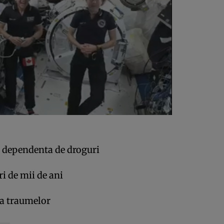
u dependenta de droguri
i de mii de ani
ea traumelor