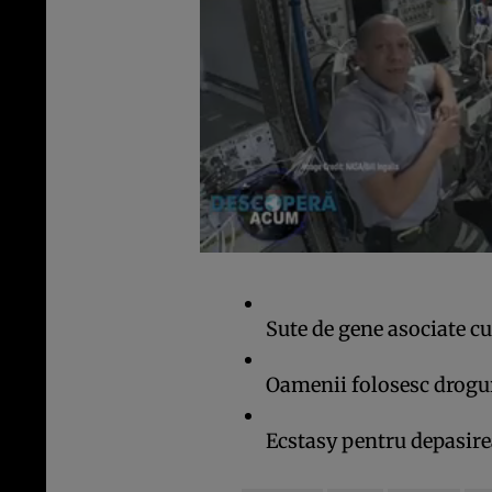
Sute de gene asociate c
Oamenii folosesc drogur
Ecstasy pentru depasir