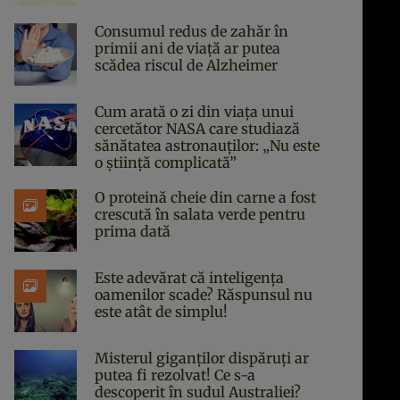
Consumul redus de zahăr în
primii ani de viață ar putea
scădea riscul de Alzheimer
Cum arată o zi din viața unui
cercetător NASA care studiază
sănătatea astronauților: „Nu este
o știință complicată”
O proteină cheie din carne a fost
crescută în salata verde pentru
prima dată
Este adevărat că inteligența
oamenilor scade? Răspunsul nu
este atât de simplu!
Misterul giganților dispăruți ar
putea fi rezolvat! Ce s-a
descoperit în sudul Australiei?