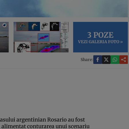
3 POZE
VEZI GALERIA FOTO »
Share:
rasului argentinian Rosario au fost
u alimentat conturarea unui scenariu