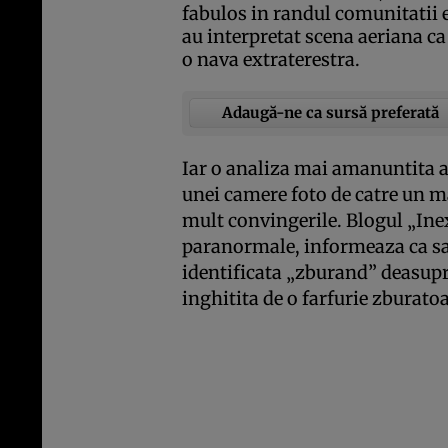
fabulos in randul comunitatii
au interpretat scena aeriana ca
o nava extraterestra.
Adaugă-ne ca sursă preferată
Iar o analiza mai amanuntita a
unei camere foto de catre un ma
mult convingerile. Blogul „Ine
paranormale, informeaza ca sa
identificata „zburand” deasupr
inghitita de o farfurie zburatoa