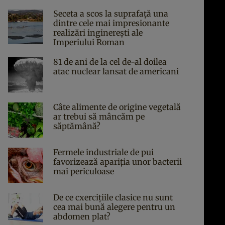
Seceta a scos la suprafață una
dintre cele mai impresionante
realizări inginerești ale
Imperiului Roman
81 de ani de la cel de-al doilea
atac nuclear lansat de americani
Câte alimente de origine vegetală
ar trebui să mâncăm pe
săptămână?
Fermele industriale de pui
favorizează apariția unor bacterii
mai periculoase
De ce cxercițiile clasice nu sunt
cea mai bună alegere pentru un
abdomen plat?