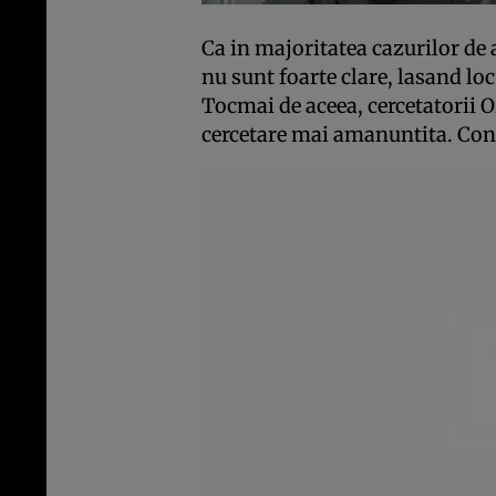
Ca in majoritatea cazurilor de 
nu sunt foarte clare, lasand loc
Tocmai de aceea, cercetatorii O
cercetare mai amanuntita. Conc