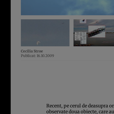
Cecilia Stroe
Publicat: 16.10.2009
Recent, pe cerul de deasupra o
observate doua obiecte, care a