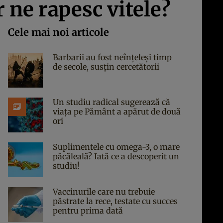
r ne rapesc vitele?
Cele mai noi articole
Barbarii au fost neînțeleși timp
de secole, susțin cercetătorii
Un studiu radical sugerează că
viața pe Pământ a apărut de două
ori
Suplimentele cu omega-3, o mare
păcăleală? Iată ce a descoperit un
studiu!
Vaccinurile care nu trebuie
păstrate la rece, testate cu succes
pentru prima dată