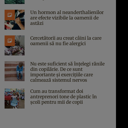
Un hormon al neanderthalienilor
are efecte vizibile la oamenii de
astăzi
Cercetătorii au creat câini la care
oamenii să nu fie alergici
Nu este suficient să înțelegi rănile
din copilărie. De ce sunt
importante și exercițiile care
calmează sistemul nervos
Cum au transformat doi
antreprenori tone de plastic în
școli pentru mii de copii