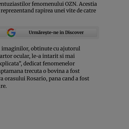
 entuziastilor fenomenului OZN. Acestia
 reprezentand rapirea unei vite de catre
Urmărește-ne in Discover
 imaginilor, obtinute cu ajutorul
rtor ocular, le-a intarit si mai
xplicata”, dedicat fenomenelor
ptamana trecuta o bovina a fost
a orasului Rosario, pana cand a fost
re.