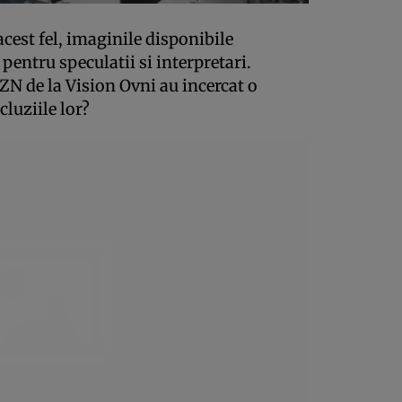
acest fel, imaginile disponibile
 pentru speculatii si interpretari.
ZN de la Vision Ovni au incercat o
luziile lor?