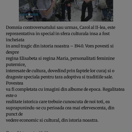
Domnia controversatului sau urmas, Carol al II-lea, este
reprezentativa in special in sfera culturala insa a fost
incheiata
in anul tragic din istoria noastra – 1940. Vom povesti si
despre
regina Elisabeta si regina Maria, personalitati feminine
puternice,
interesate de cultura, dovedind prin faptele lor curaj si o
dragoste speciala pentru tara adoptiva si traditiile sale.
Povestea
va fi completata cu imagini din albume de epoca. Regalitatea
este o
realitate istorica care trebuie cunoscuta de noi toti, ea
suprapunindu-se cu perioada cea mai efervescenta, din
punct de
vedere economic si cultural, din istoria noastra.