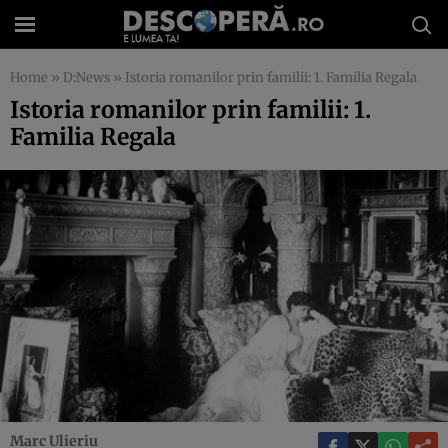
Home
»
D:News
»
Istoria romanilor prin familii: 1. Familia Regala
Istoria romanilor prin familii: 1.
Familia Regala
Marc Ulieriu