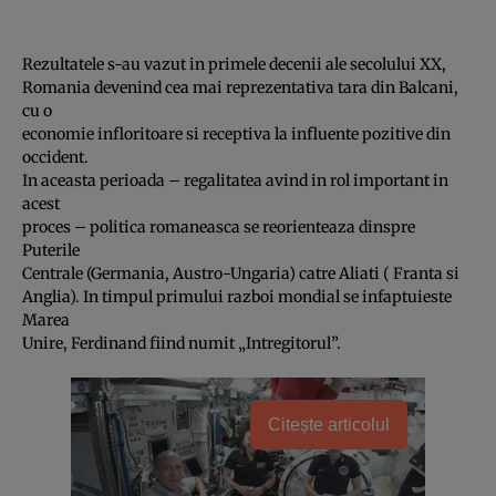
Rezultatele s-au vazut in primele decenii ale secolului XX,
Romania devenind cea mai reprezentativa tara din Balcani,
cu o
economie infloritoare si receptiva la influente pozitive din
occident.
In aceasta perioada – regalitatea avind in rol important in
acest
proces – politica romaneasca se reorienteaza dinspre
Puterile
Centrale (Germania, Austro-Ungaria) catre Aliati ( Franta si
Anglia). In timpul primului razboi mondial se infaptuieste
Marea
Unire, Ferdinand fiind numit „Intregitorul”.
Citește articolul