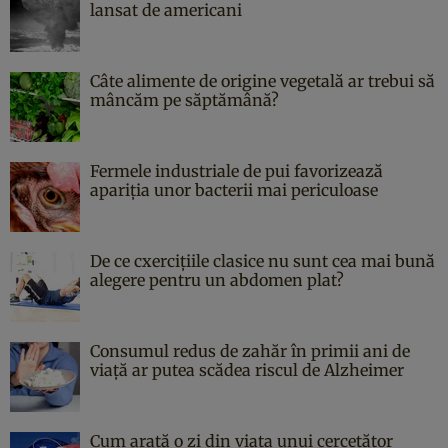
lansat de americani
Câte alimente de origine vegetală ar trebui să
mâncăm pe săptămână?
Fermele industriale de pui favorizează
apariția unor bacterii mai periculoase
De ce cxercițiile clasice nu sunt cea mai bună
alegere pentru un abdomen plat?
Consumul redus de zahăr în primii ani de
viață ar putea scădea riscul de Alzheimer
Cum arată o zi din viața unui cercetător