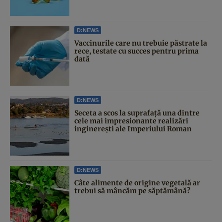
D:NEWS
Vaccinurile care nu trebuie păstrate la
rece, testate cu succes pentru prima
dată
D:NEWS
Seceta a scos la suprafață una dintre
cele mai impresionante realizări
inginerești ale Imperiului Roman
D:NEWS
Câte alimente de origine vegetală ar
trebui să mâncăm pe săptămână?