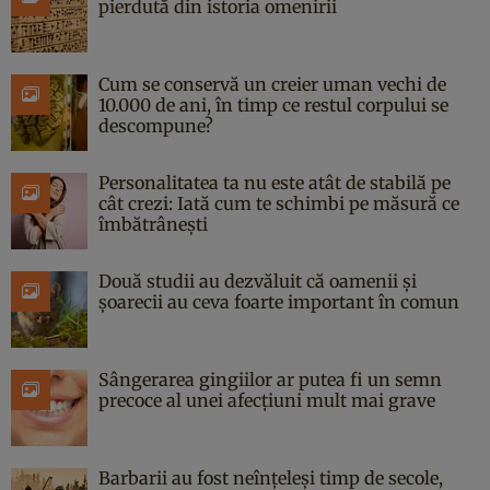
pierdută din istoria omenirii
Cum se conservă un creier uman vechi de
10.000 de ani, în timp ce restul corpului se
descompune?
Personalitatea ta nu este atât de stabilă pe
cât crezi: Iată cum te schimbi pe măsură ce
îmbătrânești
Două studii au dezvăluit că oamenii și
șoarecii au ceva foarte important în comun
Sângerarea gingiilor ar putea fi un semn
precoce al unei afecțiuni mult mai grave
Barbarii au fost neînțeleși timp de secole,