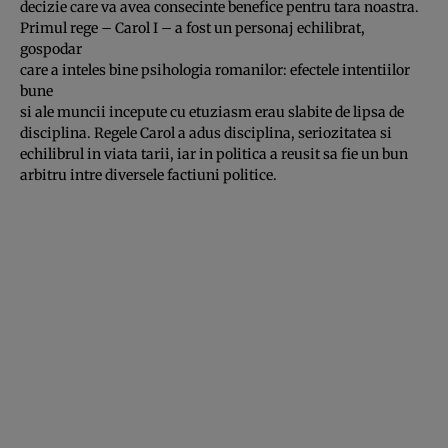
decizie care va avea consecinte benefice pentru tara noastra.
Primul rege – Carol I – a fost un personaj echilibrat,
gospodar
care a inteles bine psihologia romanilor: efectele intentiilor
bune
si ale muncii incepute cu etuziasm erau slabite de lipsa de
disciplina. Regele Carol a adus disciplina, seriozitatea si
echilibrul in viata tarii, iar in politica a reusit sa fie un bun
arbitru intre diversele factiuni politice.