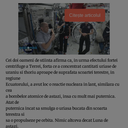
Citește articolul
Cei doi oameni de stiinta afirma ca, in urma efectului fortei
centrifuge a Terrei, forta ce a concentrat cantitati uriase de
uraniu si thoriu aproape de suprafata scoartei terestre, in
regiune
Ecuatorului, a avut loc o reactie nucleara in lant, similara cu
cea
a bombelor atomice de astazi, insa cu mult mai puternica.
Atat de
puternica incat sa smulga o uriasa bucata din scoarta
terestra si
sa o propulseze pe orbita. Nimic altceva decat Luna de
astazi.