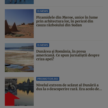
D:NEWS
Piramidele din Meroe, unice în lume
prin arhitectura lor, în pericol din
cauza războiului din Sudan
D:NEWS
Dunărea și România, în presa
americană. Ce spun jurnaliștii despre
criza apei?
PROMOTOR.RO
Nivelul extrem de scăzut al Dunării a
dus la o descoperire rară. Era acolo de...