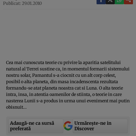
Publicat: 29.01.2010
Cea mai cunoscuta teorie cu privire la aparitia satelitului
natural al Terrei sustine ca, in momentul formarii sistemului
nostru solar, Pamantul s-a ciocnit cu un alt corp celest,
posibil o alta planeta, din masa incadenscenta rezultata
formandu-se atat planeta noastra cat si Luna. O alta teorie
intra, insa, in atentia oamenilor de stiinta, o teorie in care
nasterea Lunii s-a produs in urma unui eveniment mai putin
obisnuit...
Adaugă-ne ca sursă
Urmărește-ne in
preferată
Discover