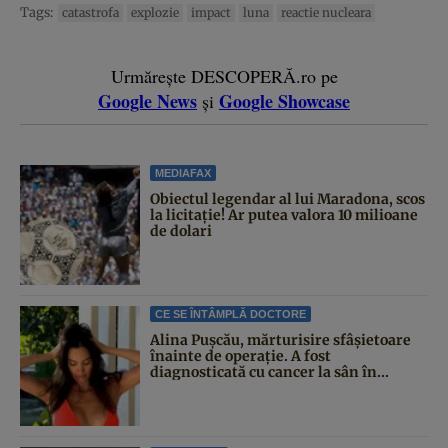
Tags:
catastrofa
explozie
impact
luna
reactie nucleara
Urmărește DESCOPERĂ.ro pe
Google News
Google Showcase
și
MEDIAFAX
Obiectul legendar al lui Maradona, scos
la licitație! Ar putea valora 10 milioane
de dolari
CE SE ÎNTÂMPLĂ DOCTORE
Alina Pușcău, mărturisire sfâșietoare
înainte de operație. A fost
diagnosticată cu cancer la sân în...