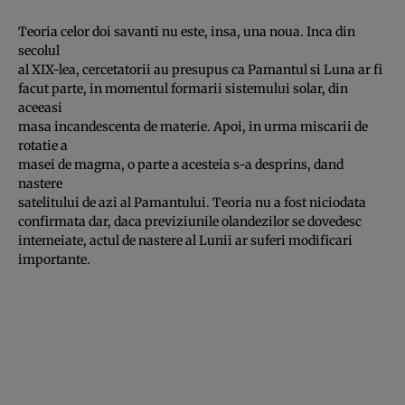
Teoria celor doi savanti nu este, insa, una noua. Inca din
secolul
al XIX-lea, cercetatorii au presupus ca Pamantul si Luna ar fi
facut parte, in momentul formarii sistemului solar, din
aceeasi
masa incandescenta de materie. Apoi, in urma miscarii de
rotatie a
masei de magma, o parte a acesteia s-a desprins, dand
nastere
satelitului de azi al Pamantului. Teoria nu a fost niciodata
confirmata dar, daca previziunile olandezilor se dovedesc
intemeiate, actul de nastere al Lunii ar suferi modificari
importante.