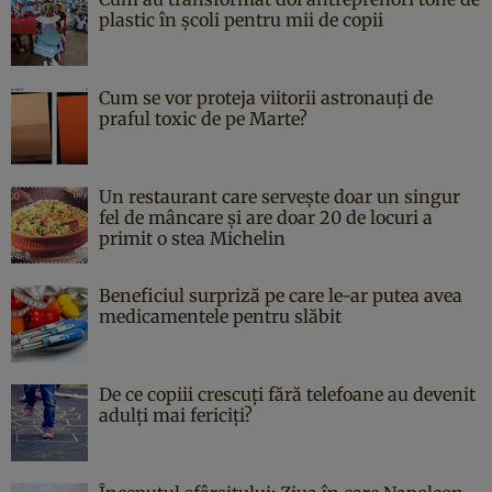
plastic în școli pentru mii de copii
Cum se vor proteja viitorii astronauți de
praful toxic de pe Marte?
Un restaurant care servește doar un singur
fel de mâncare și are doar 20 de locuri a
primit o stea Michelin
Beneficiul surpriză pe care le-ar putea avea
medicamentele pentru slăbit
De ce copiii crescuți fără telefoane au devenit
adulți mai fericiți?