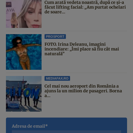
Cum arată vedeta noastră, după ce și-a
făcut lifting facial: „Am purtat ochelari
de soare...
PROSPORT
FOTO. Irina Deleanu, imagini
incendiare: „Îmi place să fiu cât mai
naturală”
MEDIAFAX.RO
Cel mai nou aeroport din România a
ajuns la un milion de pasageri. Borna
a...
Adresa de email*