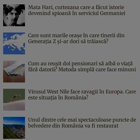
Mata Hari, curtezana care a făcut istorie
devenind spioană în serviciul Germaniei
Care sunt marile orașe în care tinerii din
Generația Z și-ar dori să trăiască?
Cum au reușit doi pensionari să aibă o viață
fără datorii? Metoda simplă care face minuni
Virusul West Nile face ravagii în Europa. Care
este situația în România?
Unul dintre cele mai spectaculoase puncte de
belvedere din România va fi restaurat