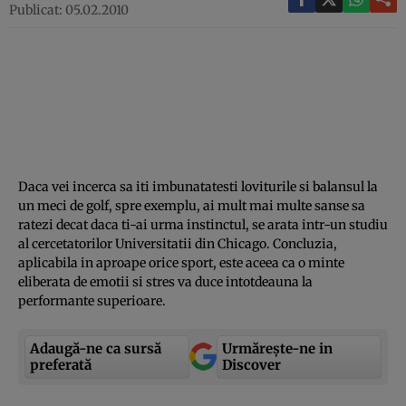
Publicat: 05.02.2010
Daca vei incerca sa iti imbunatatesti loviturile si balansul la
un meci de golf, spre exemplu, ai mult mai multe sanse sa
ratezi decat daca ti-ai urma instinctul, se arata intr-un studiu
al cercetatorilor Universitatii din Chicago. Concluzia,
aplicabila in aproape orice sport, este aceea ca o minte
eliberata de emotii si stres va duce intotdeauna la
performante superioare.
Adaugă-ne ca sursă
Urmărește-ne in
preferată
Discover