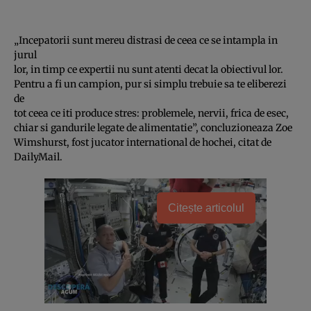
„Incepatorii sunt mereu distrasi de ceea ce se intampla in
jurul
lor, in timp ce expertii nu sunt atenti decat la obiectivul lor.
Pentru a fi un campion, pur si simplu trebuie sa te eliberezi
de
tot ceea ce iti produce stres: problemele, nervii, frica de esec,
chiar si gandurile legate de alimentatie”, concluzioneaza Zoe
Wimshurst, fost jucator international de hochei, citat de
DailyMail.
Citește articolul