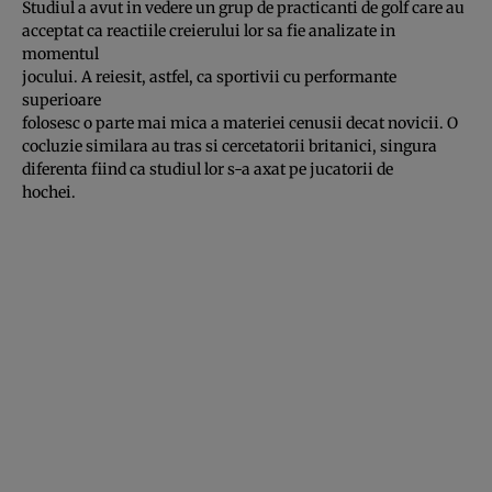
Studiul a avut in vedere un grup de practicanti de golf care au
acceptat ca reactiile creierului lor sa fie analizate in
momentul
jocului. A reiesit, astfel, ca sportivii cu performante
superioare
folosesc o parte mai mica a materiei cenusii decat novicii. O
cocluzie similara au tras si cercetatorii britanici, singura
diferenta fiind ca studiul lor s-a axat pe jucatorii de
hochei.