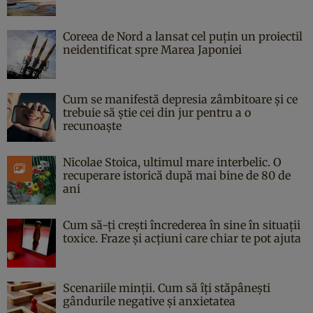
Coreea de Nord a lansat cel puțin un proiectil
neidentificat spre Marea Japoniei
Cum se manifestă depresia zâmbitoare și ce
trebuie să știe cei din jur pentru a o
recunoaște
Nicolae Stoica, ultimul mare interbelic. O
recuperare istorică după mai bine de 80 de
ani
Cum să-ți crești încrederea în sine în situații
toxice. Fraze și acțiuni care chiar te pot ajuta
Scenariile minții. Cum să îți stăpânești
gândurile negative și anxietatea