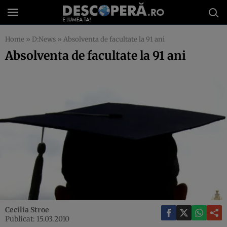
Home
»
D:News
»
Absolventa de facultate la 91 ani
Absolventa de facultate la 91 ani
Cecilia Stroe
Publicat: 15.03.2010