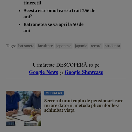
tineretii
Acesta este omul care a trait 256 de
ani?
Batranetea se va opri la 50 de
ani
Tags:
batranete
facultate
japoneza
japonia
record
studenta
Urmărește DESCOPERĂ.ro pe
Google News
Google Showcase
și
MEDIAFAX
Secretul unui cuplu de pensionari care
nu are datorii: metoda plicurilor le-a
schimbat viața