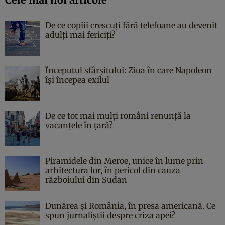
De ce copiii crescuți fără telefoane au devenit
adulți mai fericiți?
Începutul sfârşitului: Ziua în care Napoleon
îşi începea exilul
De ce tot mai mulți români renunță la
vacanțele în țară?
Piramidele din Meroe, unice în lume prin
arhitectura lor, în pericol din cauza
războiului din Sudan
Dunărea și România, în presa americană. Ce
spun jurnaliștii despre criza apei?