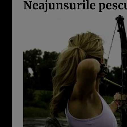
Neajunsurile pescu