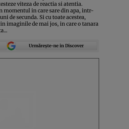
testeze viteza de reactia si atentia.
 in momentul in care sare din apa, intr-
uni de secunda. Si cu toate acestea,
 in imaginile de mai jos, in care o tanara
a...
Urmărește-ne in Discover