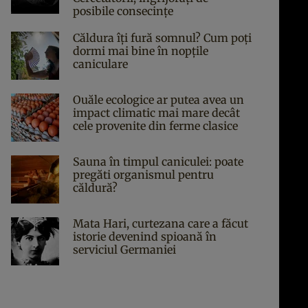
posibile consecințe
Căldura îți fură somnul? Cum poți
dormi mai bine în nopțile
caniculare
Ouăle ecologice ar putea avea un
impact climatic mai mare decât
cele provenite din ferme clasice
Sauna în timpul caniculei: poate
pregăti organismul pentru
căldură?
Mata Hari, curtezana care a făcut
istorie devenind spioană în
serviciul Germaniei