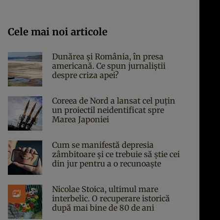
Cele mai noi articole
Dunărea și România, în presa
americană. Ce spun jurnaliștii
despre criza apei?
Coreea de Nord a lansat cel puțin
un proiectil neidentificat spre
Marea Japoniei
Cum se manifestă depresia
zâmbitoare și ce trebuie să știe cei
din jur pentru a o recunoaște
Nicolae Stoica, ultimul mare
interbelic. O recuperare istorică
după mai bine de 80 de ani