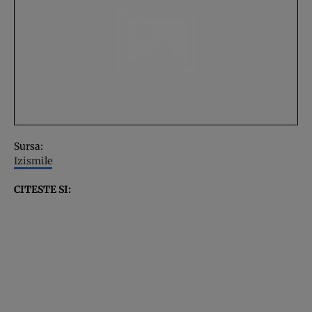
Sursa:
Izismile
CITESTE SI: