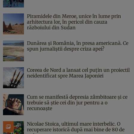
Piramidele din Meroe, unice în lume prin
arhitectura lor, în pericol din cauza
războiului din Sudan
Dunărea și România, în presa americană. Ce
spun jurnaliștii despre criza apei?
Coreea de Nord a lansat cel puțin un proiectil
neidentificat spre Marea Japoniei
Cum se manifestă depresia zâmbitoare și ce
trebuie să știe cei din jur pentru a o
recunoaște
Nicolae Stoica, ultimul mare interbelic. O
recuperare istorică după mai bine de 80 de