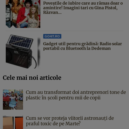
Poveştile de iubire care au rămas doar o
amintire! Imagini tari cu Gina Pistol,
Răzvan...
GO4IT.RO
Gadget util pentru grădină: Radio solar
portabil cu Bluetooth la Dedeman
Cele mai noi articole
Cum au transformat doi antreprenori tone de
plastic în școli pentru mii de copii
Cum se vor proteja viitorii astronauți de
praful toxic de pe Marte?