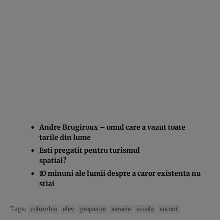
Andre Brugiroux – omul care a vazut toate
tarile din lume
Esti pregatit pentru turismul
spatial?
10 minuni ale lumii despre a caror existenta nu
stiai
Tags:
columbia
elev
prapastie
saracie
scoala
socant