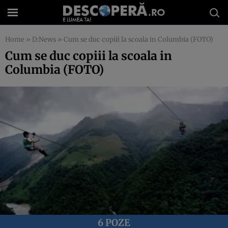
Home
»
D:News
»
Cum se duc copiii la scoala in Columbia (FOTO)
Cum se duc copiii la scoala in
Columbia (FOTO)
6 POZE