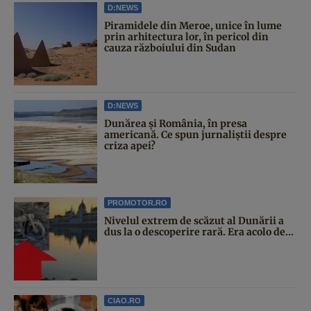
D:NEWS
Piramidele din Meroe, unice în lume
prin arhitectura lor, în pericol din
cauza războiului din Sudan
D:NEWS
Dunărea și România, în presa
americană. Ce spun jurnaliștii despre
criza apei?
PROMOTOR.RO
Nivelul extrem de scăzut al Dunării a
dus la o descoperire rară. Era acolo de...
CIAO.RO