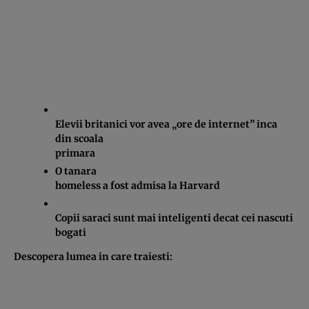
Elevii britanici vor avea „ore de internet” inca
din scoala
primara
O tanara
homeless a fost admisa la Harvard
Copii saraci sunt mai inteligenti decat cei nascuti
bogati
Descopera lumea in care traiesti: