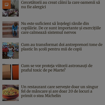
Cercetătorii au creat câini la care oamenii să
nu fie alergici
Nu este suficient să înțelegi rănile din
copilărie. De ce sunt importante și exercițiile
care calmează sistemul nervos
Cum au transformat doi antreprenori tone de
plastic în școli pentru mii de copii
Cum se vor proteja viitorii astronauți de
praful toxic de pe Marte?
Un restaurant care servește doar un singur
fel de mâncare și are doar 20 de locuri a
primit o stea Michelin