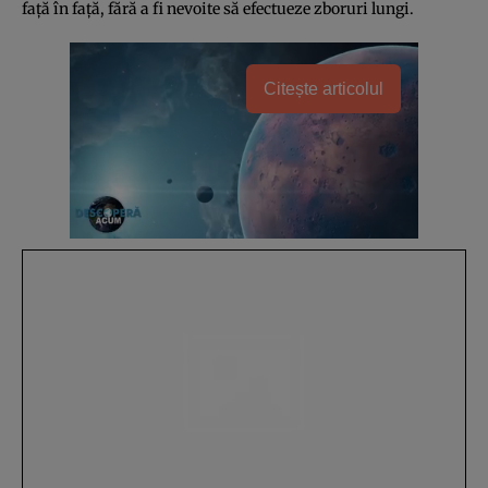
faţă în faţă, fără a fi nevoite să efectueze zboruri lungi.
Citește articolul