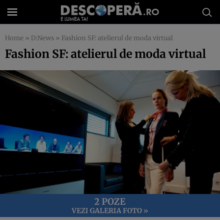
Home
»
D:News
»
Fashion SF: atelierul de moda virtual
Fashion SF: atelierul de moda virtual
2 POZE
VEZI GALERIA FOTO »