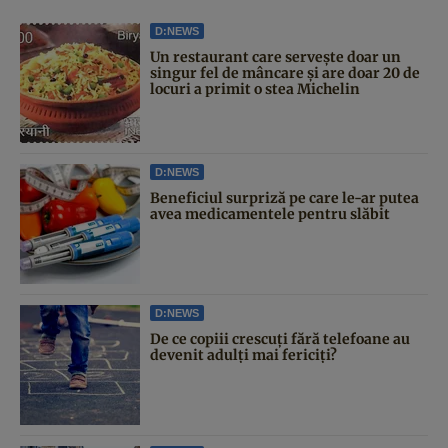
D:NEWS
Un restaurant care servește doar un
singur fel de mâncare și are doar 20 de
locuri a primit o stea Michelin
D:NEWS
Beneficiul surpriză pe care le-ar putea
avea medicamentele pentru slăbit
D:NEWS
De ce copiii crescuți fără telefoane au
devenit adulți mai fericiți?