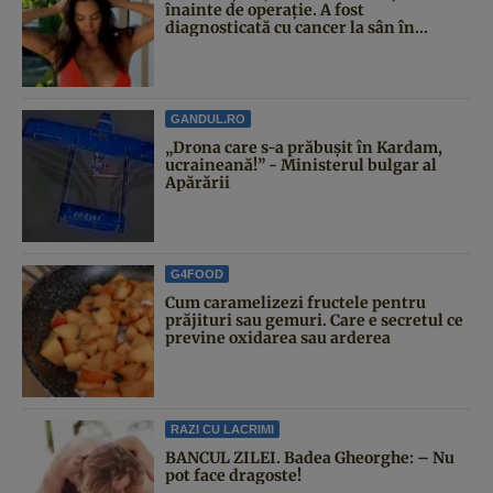
înainte de operație. A fost
diagnosticată cu cancer la sân în...
GANDUL.RO
„Drona care s-a prăbușit în Kardam,
ucraineană!” - Ministerul bulgar al
Apărării
G4FOOD
Cum caramelizezi fructele pentru
prăjituri sau gemuri. Care e secretul ce
previne oxidarea sau arderea
RAZI CU LACRIMI
BANCUL ZILEI. Badea Gheorghe: – Nu
pot face dragoste!