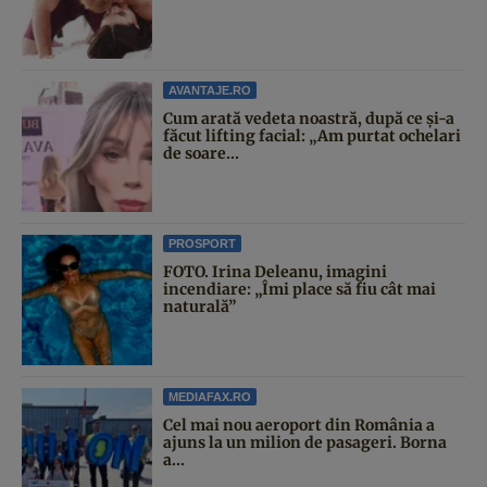
AVANTAJE.RO
Cum arată vedeta noastră, după ce și-a
făcut lifting facial: „Am purtat ochelari
de soare...
PROSPORT
FOTO. Irina Deleanu, imagini
incendiare: „Îmi place să fiu cât mai
naturală”
MEDIAFAX.RO
Cel mai nou aeroport din România a
ajuns la un milion de pasageri. Borna
a...