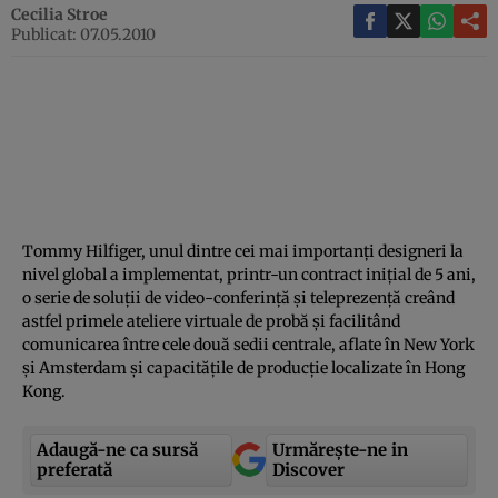
Cecilia Stroe
Publicat: 07.05.2010
Tommy Hilfiger, unul dintre cei mai importanţi designeri la
nivel global a implementat, printr-un contract iniţial de 5 ani,
o serie de soluţii de video-conferinţă şi teleprezenţă creând
astfel primele ateliere virtuale de probă şi facilitând
comunicarea între cele două sedii centrale, aflate în New York
şi Amsterdam şi capacităţile de producţie localizate în Hong
Kong.
Adaugă-ne ca sursă
Urmărește-ne in
preferată
Discover