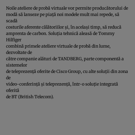
Noile ateliere de probă virtuale vor permite producătorului de
modă să lanseze pe piaţă noi modele mult mai repede, să
scadă
costurile aferente călătoriilor şi, în acelaşi timp, să reducă
amprenta de carbon. Soluţia tehnică aleasă de Tommy
Hilfiger
combină primele ateliere virtuale de probă din lume,
dezvoltate de
către companie alături de TANDBERG, parte componentă a
sistemelor
de teleprezenţă oferite de Cisco Group, cu alte soluţii din zona
de
video-conferinţă şi teleprezenţă, într-o soluţie integrată
oferită
de BT (British Telecom).