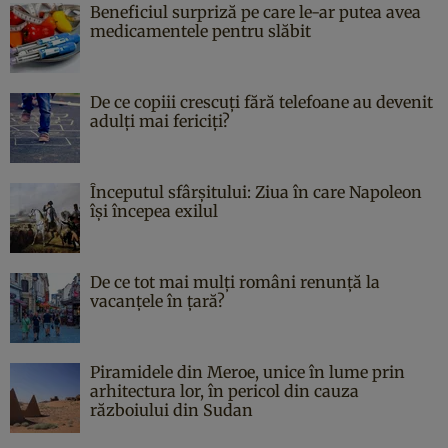
Beneficiul surpriză pe care le-ar putea avea
medicamentele pentru slăbit
De ce copiii crescuți fără telefoane au devenit
adulți mai fericiți?
Începutul sfârşitului: Ziua în care Napoleon
îşi începea exilul
De ce tot mai mulți români renunță la
vacanțele în țară?
Piramidele din Meroe, unice în lume prin
arhitectura lor, în pericol din cauza
războiului din Sudan