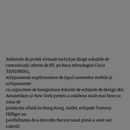
Atelierele de probă virtuale includ pe lângă soluţiile de
comunicaţii oferite de BT, pe baza tehnologiei Cisco
TANDBERG,
echipamente suplimentare de tipul camerelor mobile şi
echipamente
cu capacitate de înregistrare folosite de echipele de design din
Amsterdam şi New York pentru a colabora mult mai bine cu
zona de
producţie aflată în Hong Kong. Astfel, echipele Tommy
Hilfiger au
posibilitatea de a dezvolta fiecare nouă piesă a unei noi
colecţii