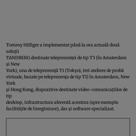
Tommy Hilfiger a implementat până la ora actuală două
soluţii
TANDBERG destinate teleprezenţei de tip T3 (în Amsterdam
şi New
York), una de teleprezenţă T1 (Tokyo), trei ateliere de probă
virtuale, bazate pe teleprezenţa de tip T1) în Amsterdam, New
York
şi Hong Kong, dispozitive destinate video-comunicaţiilor de
tip
desktop, infrastructura aferentă acestora (spre exemplu
facilităţile de înregistrare), dar şi software specializat.