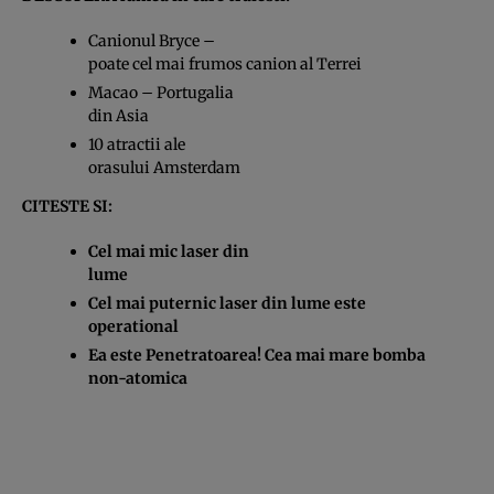
Canionul Bryce –
poate cel mai frumos canion al Terrei
Macao – Portugalia
din Asia
10 atractii ale
orasului Amsterdam
CITESTE SI:
Cel mai mic laser din
lume
Cel mai puternic laser din lume este
operational
Ea este Penetratoarea! Cea mai mare bomba
non-atomica