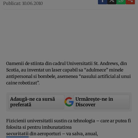
Publicat: 10.06.2010
Oamenii de stiinta din cadrul Universitatii St. Andrews, din
Scotia, au inventat un laser capabil sa “adulmece” minele
antipersonal si bombele, asemenea “nasului artificial al unui
caine robotizat”.
Adaugă-ne ca sursă
Urmărește-ne in
preferată
Discover
Fizicienii universitatii sustin ca tehnologia – care ar putea fi
folosita si pentru imbunatatirea
securitatii
din aeroporturi – va salva, anual,