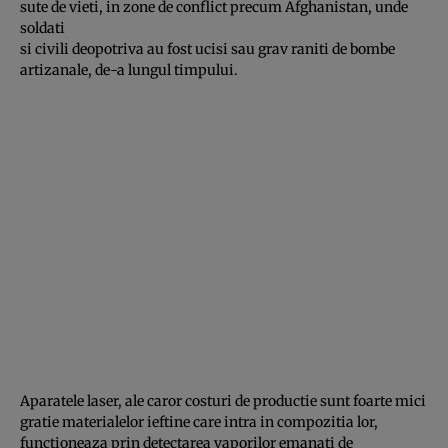
sute de vieti, in zone de conflict precum Afghanistan, unde
soldati
si civili deopotriva au fost ucisi sau grav raniti de bombe
artizanale, de-a lungul timpului.
Aparatele laser, ale caror costuri de productie sunt foarte mici
gratie materialelor ieftine care intra in compozitia lor,
functioneaza prin detectarea vaporilor emanati de