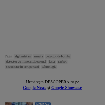
Tags:
afghanistan
armata
detector de bombe
detector de mine antipersonal
laser
razboi
securitate in aeroporturi
tehnologie
Urmărește DESCOPERĂ.ro pe
Google News
Google Showcase
și
MEDIAFAX