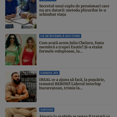
Secretul unui cuplu de pensionari care
nu are datorii: metoda plicurilor le-a
schimbat viața
CE SE ÎNTÂMPLĂ DOCTORE
Cum arată acum Julia Chelaru, fosta
membră a trupei Exotic! Și-a etalat
formele voluptoase, la...
GANDUL.RO
IREAL ce a ajuns să facă, la pușcărie,
temutul BEBINO! Liderul interlop
bucureștean, trimis la...
G4FOOD
Alergia la arahide ar putea fi tratată cu