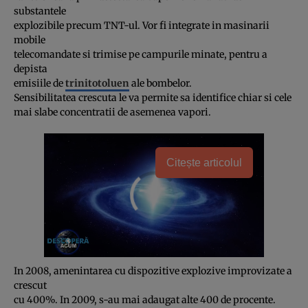
substantele
explozibile precum TNT-ul. Vor fi integrate in masinarii
mobile
telecomandate si trimise pe campurile minate, pentru a
depista
emisiile de
trinitotoluen
ale bombelor.
Sensibilitatea crescuta le va permite sa identifice chiar si cele
mai slabe concentratii de asemenea vapori.
Citește articolul
In 2008, amenintarea cu dispozitive explozive improvizate a
crescut
cu 400%. In 2009, s-au mai adaugat alte 400 de procente.