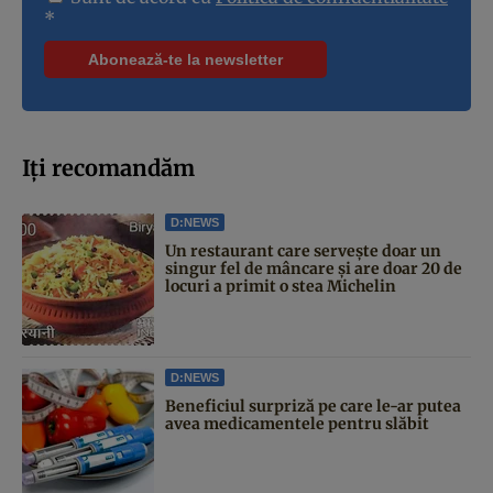
*
Iți recomandăm
D:NEWS
Un restaurant care servește doar un
singur fel de mâncare și are doar 20 de
locuri a primit o stea Michelin
D:NEWS
Beneficiul surpriză pe care le-ar putea
avea medicamentele pentru slăbit