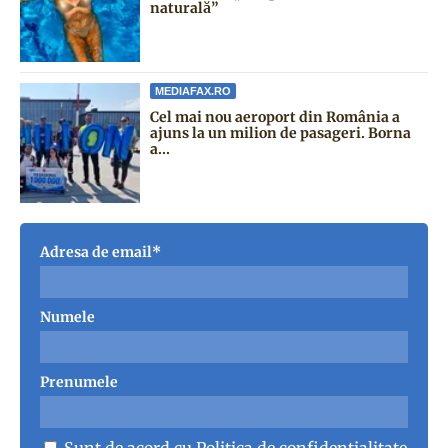
naturală”
MEDIAFAX.RO
Cel mai nou aeroport din România a
ajuns la un milion de pasageri. Borna
a...
Adresa de email*
Numele
Prenumele