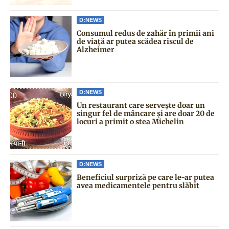
D:NEWS
Consumul redus de zahăr în primii ani
de viață ar putea scădea riscul de
Alzheimer
D:NEWS
Un restaurant care servește doar un
singur fel de mâncare și are doar 20 de
locuri a primit o stea Michelin
D:NEWS
Beneficiul surpriză pe care le-ar putea
avea medicamentele pentru slăbit