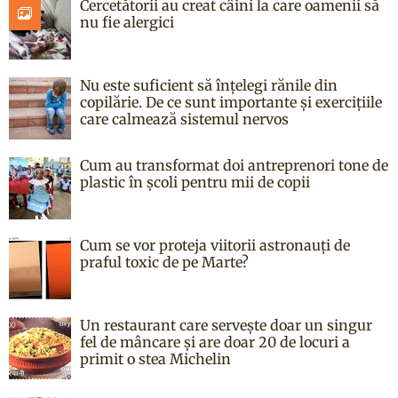
Cercetătorii au creat câini la care oamenii să
nu fie alergici
Nu este suficient să înțelegi rănile din
copilărie. De ce sunt importante și exercițiile
care calmează sistemul nervos
Cum au transformat doi antreprenori tone de
plastic în școli pentru mii de copii
Cum se vor proteja viitorii astronauți de
praful toxic de pe Marte?
Un restaurant care servește doar un singur
fel de mâncare și are doar 20 de locuri a
primit o stea Michelin