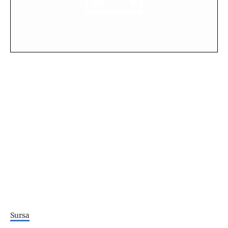
Sursa