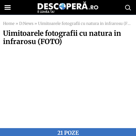
Home
»
D:News
»
Uimitoarele fotografii cu natura in infrarosu (FOTO)
Uimitoarele fotografii cu natura in
infrarosu (FOTO)
21 POZE