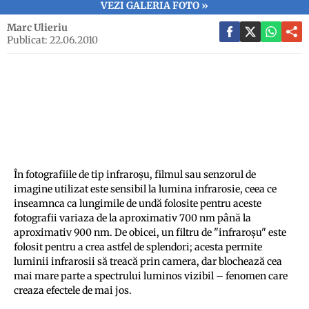
VEZI GALERIA FOTO »
Marc Ulieriu
Publicat: 22.06.2010
În fotografiile de tip infraroşu, filmul sau senzorul de
imagine utilizat este sensibil la lumina infrarosie, ceea ce
inseamnca ca lungimile de undă folosite pentru aceste
fotografii variaza de la aproximativ 700 nm până la
aproximativ 900 nm. De obicei, un filtru de "infraroşu" este
folosit pentru a crea astfel de splendori; acesta permite
luminii infrarosii să treacă prin camera, dar blochează cea
mai mare parte a spectrului luminos vizibil – fenomen care
creaza efectele de mai jos.