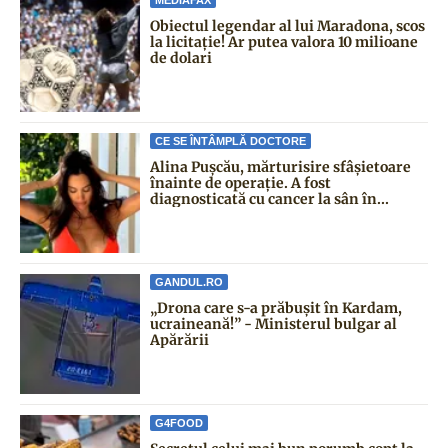
MEDIAFAX
Obiectul legendar al lui Maradona, scos
la licitație! Ar putea valora 10 milioane
de dolari
CE SE ÎNTÂMPLĂ DOCTORE
Alina Pușcău, mărturisire sfâșietoare
înainte de operație. A fost
diagnosticată cu cancer la sân în...
GANDUL.RO
„Drona care s-a prăbușit în Kardam,
ucraineană!” - Ministerul bulgar al
Apărării
G4FOOD