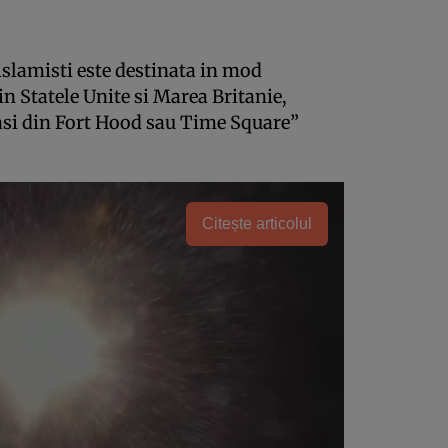
 islamisti este destinata in mod
in Statele Unite si Marea Britanie,
gasi din Fort Hood sau Time Square”
Citește articolul