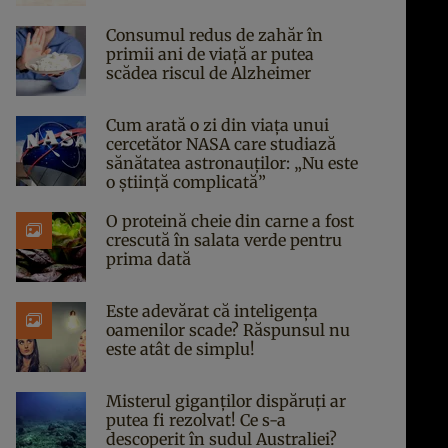
Consumul redus de zahăr în
primii ani de viață ar putea
scădea riscul de Alzheimer
Cum arată o zi din viața unui
cercetător NASA care studiază
sănătatea astronauților: „Nu este
o știință complicată”
O proteină cheie din carne a fost
crescută în salata verde pentru
prima dată
Este adevărat că inteligența
oamenilor scade? Răspunsul nu
este atât de simplu!
Misterul giganților dispăruți ar
putea fi rezolvat! Ce s-a
descoperit în sudul Australiei?