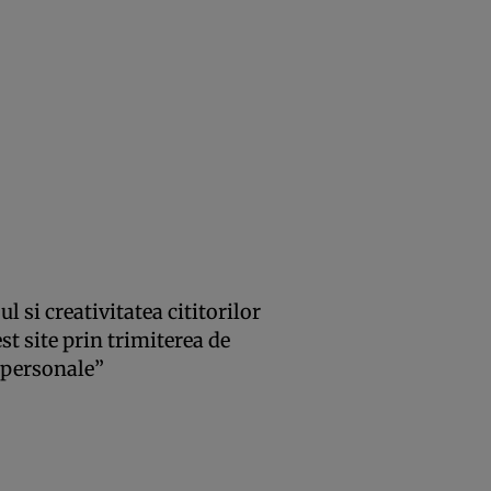
l si creativitatea cititorilor
est site prin trimiterea de
i personale”