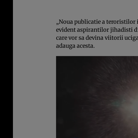
„Noua publicatie a teroristilor
evident aspirantilor jihadisti d
care vor sa devina viitorii uci
adauga acesta.