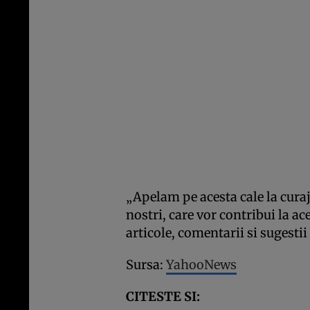
„Apelam pe acesta cale la curaju
nostri, care vor contribui la ac
articole, comentarii si sugesti
Sursa:
YahooNews
CITESTE SI: