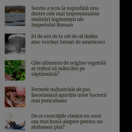
Seceta a scos la suprafață una
dintre cele mai impresionante
realizări inginerești ale
Imperiului Roman
81 de ani de la cel de-al doilea
atac nuclear lansat de americani
Câte alimente de origine vegetală
ar trebui să mâncăm pe
săptămână?
Fermele industriale de pui
favorizează apariția unor bacterii
mai periculoase
De ce cxercițiile clasice nu sunt
cea mai bună alegere pentru un
abdomen plat?