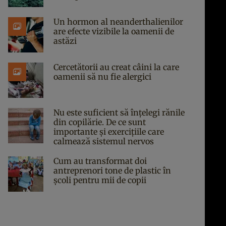
Un hormon al neanderthalienilor
are efecte vizibile la oamenii de
astăzi
Cercetătorii au creat câini la care
oamenii să nu fie alergici
Nu este suficient să înțelegi rănile
din copilărie. De ce sunt
importante și exercițiile care
calmează sistemul nervos
Cum au transformat doi
antreprenori tone de plastic în
școli pentru mii de copii