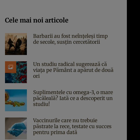
Cele mai noi articole
Barbarii au fost neînțeleși timp
de secole, susțin cercetătorii
Un studiu radical sugerează că
viața pe Pământ a apărut de două
ori
Suplimentele cu omega-3, o mare
păcăleală? Iată ce a descoperit un
studiu!
Vaccinurile care nu trebuie
păstrate la rece, testate cu succes
pentru prima dată