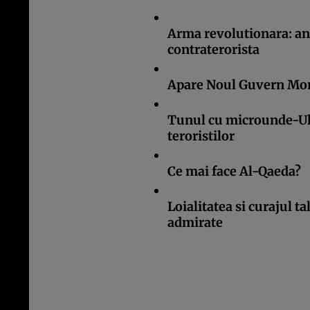
Arma revolutionara: an
contraterorista
Apare Noul Guvern Mon
Tunul cu microunde-Ul
teroristilor
Ce mai face Al-Qaeda?
Loialitatea si curajul t
admirate