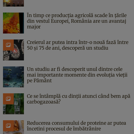
În timp ce producția agricolă scade în țările
din vestul Europei, România are un avantaj
major
Creierul ar putea intra într-o nouă fază între
50 și 75 de ani, descoperă un studiu
Un studiu ar fi descoperit unul dintre cele
mai importante momente din evoluția vieții
pe Pământ
Ce se întâmplă cu dinții atunci când bem apă
carbogazoasă?
Reducerea consumului de proteine ar putea
încetini procesul de îmbătrânire