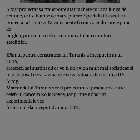
A fost proiectat sa transporte atat rachete cu raza lunga de
actiune, cat si bombe de mare putere. Specialistii care l-au
proiectat afirma ca Taranis poate fi controlat din orice punct
de
pe glob, prin intermediul comunicatiilor cu ajutorul
satelitilor.
]Planul pentru construirea lui Taranis a inceput in anul
2006,
creatorii sai sustinand ca va fi un avion mult mai sofisticat si
mai avansat decat avioanele de vanatoare din dotarea U.S.
Army.
Motoarele lui Taranis vor fi proiectare si produse de catre
celebrul concern Rolls Royce, iar primele zboruri
experimentale vor
fi efectuale la inceputul anului 2011.