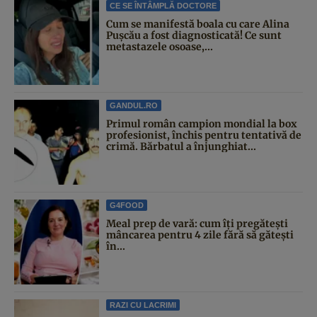
CE SE ÎNTÂMPLĂ DOCTORE
Cum se manifestă boala cu care Alina
Pușcău a fost diagnosticată! Ce sunt
metastazele osoase,...
GANDUL.RO
Primul român campion mondial la box
profesionist, închis pentru tentativă de
crimă. Bărbatul a înjunghiat...
G4FOOD
Meal prep de vară: cum îți pregătești
mâncarea pentru 4 zile fără să gătești
în...
RAZI CU LACRIMI