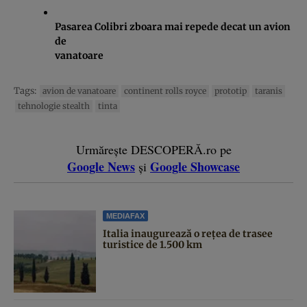
Pasarea Colibri zboara mai repede decat un avion
de
vanatoare
Tags:
avion de vanatoare
continent rolls royce
prototip
taranis
tehnologie stealth
tinta
Urmărește DESCOPERĂ.ro pe
Google News
Google Showcase
și
MEDIAFAX
Italia inaugurează o rețea de trasee
turistice de 1.500 km