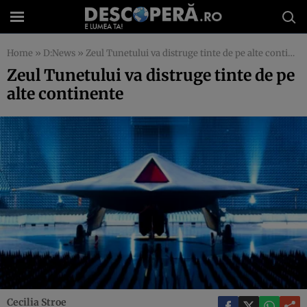
Home
»
D:News
»
Zeul Tunetului va distruge tinte de pe alte continente
Zeul Tunetului va distruge tinte de pe
alte continente
Cecilia Stroe