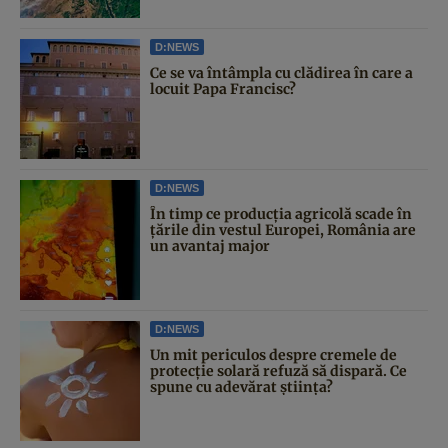
D:NEWS
Ce se va întâmpla cu clădirea în care a
locuit Papa Francisc?
D:NEWS
În timp ce producția agricolă scade în
țările din vestul Europei, România are
un avantaj major
D:NEWS
Un mit periculos despre cremele de
protecție solară refuză să dispară. Ce
spune cu adevărat știința?