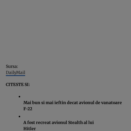
Sursa:
DailyMail
CITESTE SI:
Mai bun si mai ieftin decat avionul de vanatoare
F-22
A fost recreat avionul Stealth al lui
Hitler