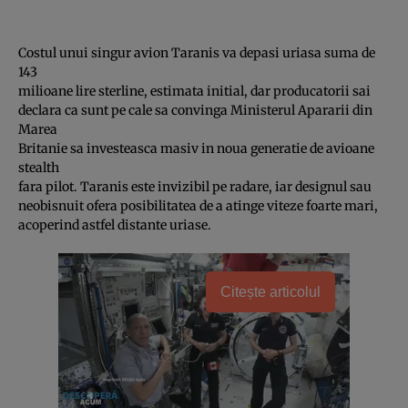
Costul unui singur avion Taranis va depasi uriasa suma de
143
milioane lire sterline, estimata initial, dar producatorii sai
declara ca sunt pe cale sa convinga Ministerul Apararii din
Marea
Britanie sa investeasca masiv in noua generatie de avioane
stealth
fara pilot. Taranis este invizibil pe radare, iar designul sau
neobisnuit ofera posibilitatea de a atinge viteze foarte mari,
acoperind astfel distante uriase.
Citește articolul