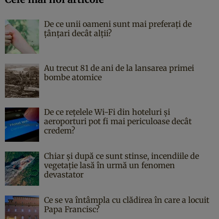
De ce unii oameni sunt mai preferați de
țânțari decât alții?
Au trecut 81 de ani de la lansarea primei
bombe atomice
De ce rețelele Wi-Fi din hoteluri și
aeroporturi pot fi mai periculoase decât
credem?
Chiar și după ce sunt stinse, incendiile de
vegetație lasă în urmă un fenomen
devastator
Ce se va întâmpla cu clădirea în care a locuit
Papa Francisc?