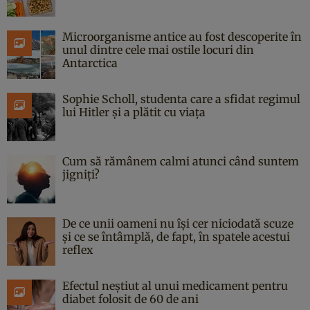
Microorganisme antice au fost descoperite în
unul dintre cele mai ostile locuri din
Antarctica
Sophie Scholl, studenta care a sfidat regimul
lui Hitler și a plătit cu viața
Cum să rămânem calmi atunci când suntem
jigniți?
De ce unii oameni nu își cer niciodată scuze
și ce se întâmplă, de fapt, în spatele acestui
reflex
Efectul neștiut al unui medicament pentru
diabet folosit de 60 de ani