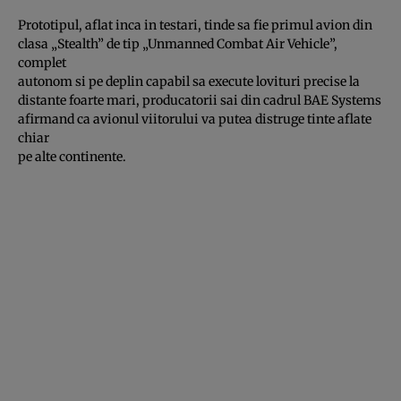
Prototipul, aflat inca in testari, tinde sa fie primul avion din
clasa „Stealth” de tip „Unmanned Combat Air Vehicle”,
complet
autonom si pe deplin capabil sa execute lovituri precise la
distante foarte mari, producatorii sai din cadrul BAE Systems
afirmand ca avionul viitorului va putea distruge tinte aflate
chiar
pe alte continente.