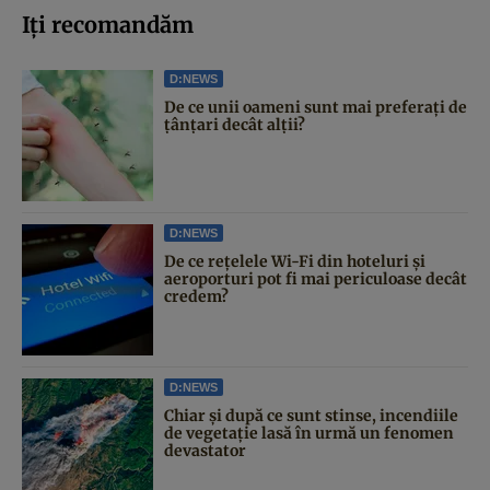
Iți recomandăm
D:NEWS
De ce unii oameni sunt mai preferați de
țânțari decât alții?
D:NEWS
De ce rețelele Wi-Fi din hoteluri și
aeroporturi pot fi mai periculoase decât
credem?
D:NEWS
Chiar și după ce sunt stinse, incendiile
de vegetație lasă în urmă un fenomen
devastator