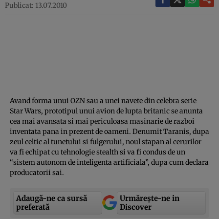
Publicat: 13.07.2010
Avand forma unui OZN sau a unei navete din celebra serie
Star Wars, prototipul unui avion de lupta britanic se anunta
cea mai avansata si mai periculoasa masinarie de razboi
inventata pana in prezent de oameni. Denumit Taranis, dupa
zeul celtic al tunetului si fulgerului, noul stapan al cerurilor
va fi echipat cu tehnologie stealth si va fi condus de un
“sistem autonom de inteligenta artificiala”, dupa cum declara
producatorii sai.
Adaugă-ne ca sursă
Urmărește-ne in
preferată
Discover