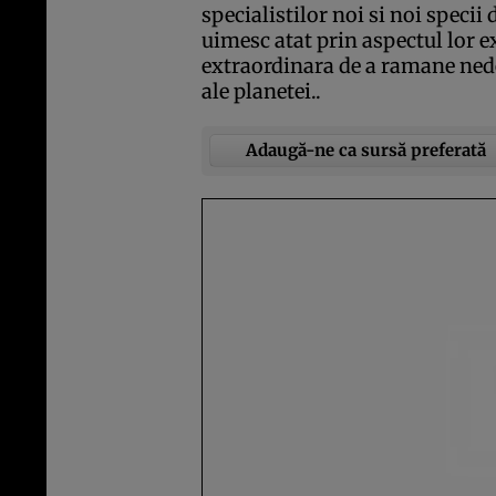
specialistilor noi si noi specii 
uimesc atat prin aspectul lor ex
extraordinara de a ramane nedet
ale planetei..
Adaugă-ne ca sursă preferată