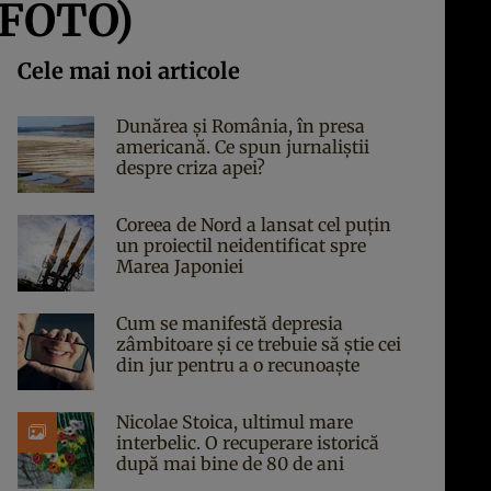
 (FOTO)
Cele mai noi articole
Dunărea și România, în presa
americană. Ce spun jurnaliștii
despre criza apei?
Coreea de Nord a lansat cel puțin
un proiectil neidentificat spre
Marea Japoniei
Cum se manifestă depresia
zâmbitoare și ce trebuie să știe cei
din jur pentru a o recunoaște
Nicolae Stoica, ultimul mare
interbelic. O recuperare istorică
după mai bine de 80 de ani