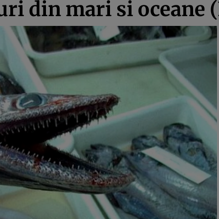
turi din mari si oceane