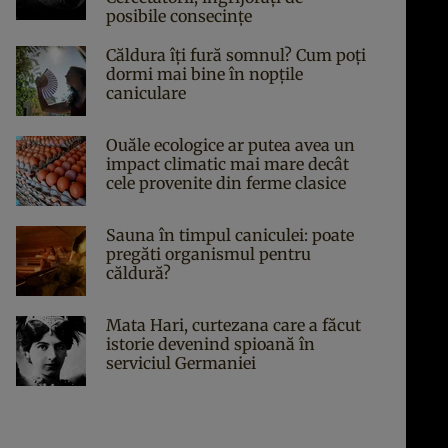
posibile consecințe
Căldura îți fură somnul? Cum poți
dormi mai bine în nopțile
caniculare
Ouăle ecologice ar putea avea un
impact climatic mai mare decât
cele provenite din ferme clasice
Sauna în timpul caniculei: poate
pregăti organismul pentru
căldură?
Mata Hari, curtezana care a făcut
istorie devenind spioană în
serviciul Germaniei