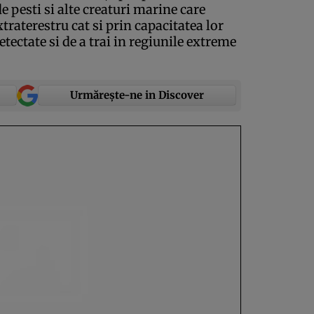
de pesti si alte creaturi marine care
traterestru cat si prin capacitatea lor
ectate si de a trai in regiunile extreme
Urmărește-ne in Discover