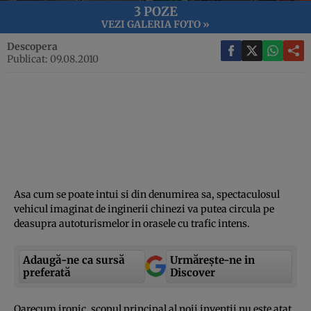
3 POZE
VEZI GALERIA FOTO »
Descopera
Publicat: 09.08.2010
Asa cum se poate intui si din denumirea sa, spectaculosul
vehicul imaginat de inginerii chinezi va putea circula pe
deasupra autoturismelor in orasele cu trafic intens.
Adaugă-ne ca sursă
Urmărește-ne in
preferată
Discover
Oarecum ironic, scopul principal al noii inventii nu este atat