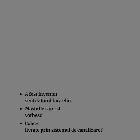
A fost inventat
ventilatorul fara elice
Masinile care-si
vorbesc
Colete
livrate prin sistemul de canalizare?