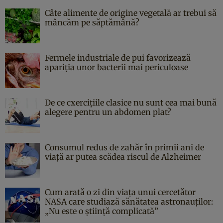
Câte alimente de origine vegetală ar trebui să
mâncăm pe săptămână?
Fermele industriale de pui favorizează
apariția unor bacterii mai periculoase
De ce cxercițiile clasice nu sunt cea mai bună
alegere pentru un abdomen plat?
Consumul redus de zahăr în primii ani de
viață ar putea scădea riscul de Alzheimer
Cum arată o zi din viața unui cercetător
NASA care studiază sănătatea astronauților:
„Nu este o știință complicată”