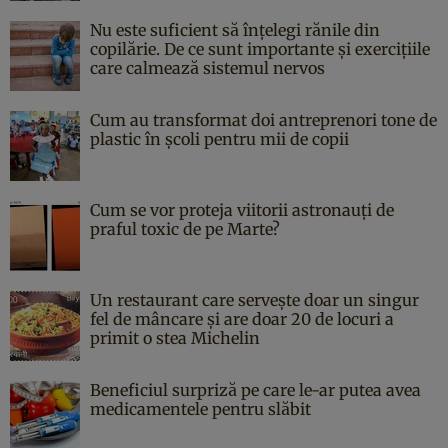
Nu este suficient să înțelegi rănile din
copilărie. De ce sunt importante și exercițiile
care calmează sistemul nervos
Cum au transformat doi antreprenori tone de
plastic în școli pentru mii de copii
Cum se vor proteja viitorii astronauți de
praful toxic de pe Marte?
Un restaurant care servește doar un singur
fel de mâncare și are doar 20 de locuri a
primit o stea Michelin
Beneficiul surpriză pe care le-ar putea avea
medicamentele pentru slăbit