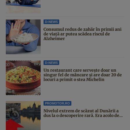
D:NEWS
Consumul redus de zahăr în primii ani
de viață ar putea scădea riscul de
Alzheimer
D:NEWS
Un restaurant care servește doar un
singur fel de mâncare și are doar 20 de
locuri a primit o stea Michelin
PROMOTOR.RO
Nivelul extrem de scăzut al Dunării a
dus la o descoperire rară. Era acolo de...