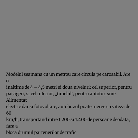
Modelul seamana cu un metrou care circula pe carosabil. Are
o
inaltime de 4 – 4,5 metri si doua niveluri: cel superior, pentru
pasageri, si cel inferior, „tunelul”, pentru autoturisme.
Alimentat
electric dar si fotovoltaic, autobuzul poate merge cu viteza de
60
km/h, transportand intre 1.200 si 1.400 de persoane deodata,
fara a
bloca drumul partenerilor de trafic.