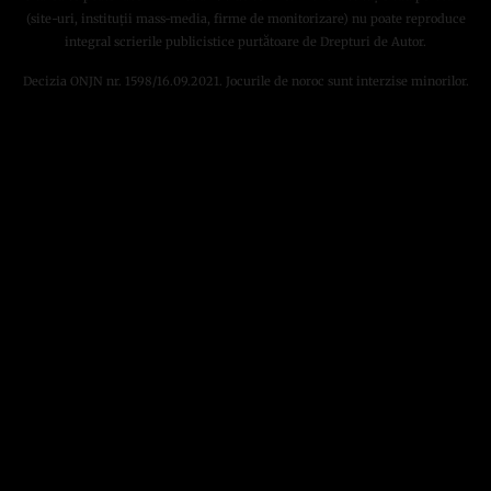
(site-uri, instituţii mass-media, firme de monitorizare) nu poate reproduce
integral scrierile publicistice purtătoare de Drepturi de Autor.
Decizia ONJN nr. 1598/16.09.2021. Jocurile de noroc sunt interzise minorilor.