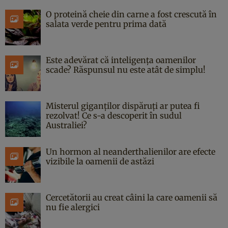
O proteină cheie din carne a fost crescută în
salata verde pentru prima dată
Este adevărat că inteligența oamenilor
scade? Răspunsul nu este atât de simplu!
Misterul giganților dispăruți ar putea fi
rezolvat! Ce s-a descoperit în sudul
Australiei?
Un hormon al neanderthalienilor are efecte
vizibile la oamenii de astăzi
Cercetătorii au creat câini la care oamenii să
nu fie alergici