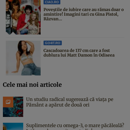
CIAO.RO
Poveştile de iubire care au rămas doar o
amintire! Imagini tari cu Gina Pistol,
Răzvan...
GO4IT.RO
Cascadoarea de 137 cm care a fost
dublura lui Matt Damon în Odiseea
Cele mai noi articole
Un studiu radical sugerează că viața pe
Pământ a apărut de două ori
Suplimentele cu omega-3, o mare păcăleală?