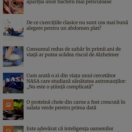
apariția unor bacterii mai periculoase
De ce cxercițiile clasice nu sunt cea mai bună
alegere pentru un abdomen plat?
Consumul redus de zahăr în primii ani de
viață ar putea scădea riscul de Alzheimer
Cum arată o zi din viața unui cercetător
NASA care studiază sănătatea astronauților:
„Nu este o știință complicată”
O proteină cheie din carne a fost crescută în
salata verde pentru prima dată
Este adevărat că inteligența oamenilor