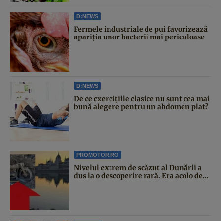
D:NEWS
Fermele industriale de pui favorizează
apariția unor bacterii mai periculoase
D:NEWS
De ce cxercițiile clasice nu sunt cea mai
bună alegere pentru un abdomen plat?
PROMOTOR.RO
Nivelul extrem de scăzut al Dunării a
dus la o descoperire rară. Era acolo de...