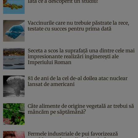
Iată ce a descoperit un studiu!
Vaccinurile care nu trebuie păstrate la rece,
testate cu succes pentru prima dată
Seceta a scos la suprafață una dintre cele mai
impresionante realizări inginerești ale
Imperiului Roman
81 de ani de la cel de-al doilea atac nuclear
lansat de americani
Câte alimente de origine vegetală ar trebui să
mâncăm pe săptămână?
Fermele industriale de pui favorizează