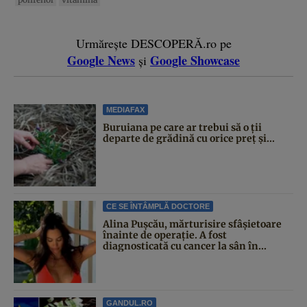
Urmărește DESCOPERĂ.ro pe
Google News
Google Showcase
și
MEDIAFAX
Buruiana pe care ar trebui să o ții
departe de grădină cu orice preț și...
CE SE ÎNTÂMPLĂ DOCTORE
Alina Pușcău, mărturisire sfâșietoare
înainte de operație. A fost
diagnosticată cu cancer la sân în...
GANDUL.RO