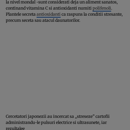
la nivel mondal -sunt considerati deja un aliment sanatos,
continand vitamina C si antioxidanti numiti
polifenoli
.
Plantele secreta
antioxidanti
ca raspuns la conditii stresante,
precum seceta sau atacul daunatorilor.
Cercetatori japonezii au incercat sa „streseze” cartofii
administrandu-le pulsuri electrice si ultrasunete, iar
rezultalee