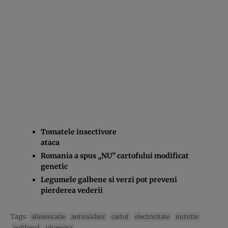
Tomatele insectivore
ataca
Romania a spus „NU” cartofului modificat
genetic
Legumele galbene si verzi pot preveni
pierderea vederii
Tags:
alimentatie
antioxidant
cartof
electricitate
nutritie
polifenol
vitamina