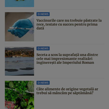
D:NEWS
Vaccinurile care nu trebuie păstrate la
rece, testate cu succes pentru prima
dată
D:NEWS
Seceta a scos la suprafață una dintre
cele mai impresionante realizări
inginerești ale Imperiului Roman
D:NEWS
Câte alimente de origine vegetală ar
trebui să mâncăm pe săptămână?