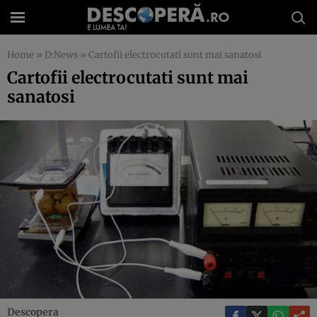
Home
»
D:News
»
Cartofii electrocutati sunt mai sanatosi
Cartofii electrocutati sunt mai
sanatosi
Descopera