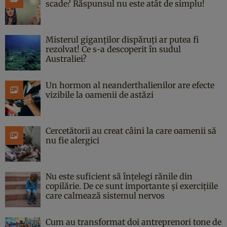
scade? Răspunsul nu este atât de simplu!
Misterul giganților dispăruți ar putea fi
rezolvat! Ce s-a descoperit în sudul
Australiei?
Un hormon al neanderthalienilor are efecte
vizibile la oamenii de astăzi
Cercetătorii au creat câini la care oamenii să
nu fie alergici
Nu este suficient să înțelegi rănile din
copilărie. De ce sunt importante și exercițiile
care calmează sistemul nervos
Cum au transformat doi antreprenori tone de