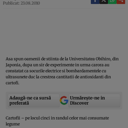
Publicat: 23.08.2010
Asa spun oamenii de stiinta de la Universitatea Obihiro, din
Japonia, dupa un sir de experimente in urma carora au
constatat ca socurile electrice si bombardamentele cu
ultrasunete duc la crestrea cantitatii de antioxidanti din
cartofi.
Adaugă-ne ca sursă
Urmărește-ne in
preferată
Discover
Cartofii – pe locul cinci in randul celor mai consumate
legume