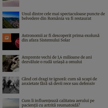
Unul dintre cele mai spectaculoase puncte de
belvedere din România va fi restaurat
Astronomii ar fi descoperit prima exolună
din afara Sistemului Solar
Amprente vechi de 1,4 milioane de ani
dezvăluie o rudă uriașă a omului
Când cei dragi te ignoră: cum să scapi de
anxietate fără să devii rece sau defensiv
Cum îi influențează calitatea aerului pe
pacienții cu artrită reumatoidă?