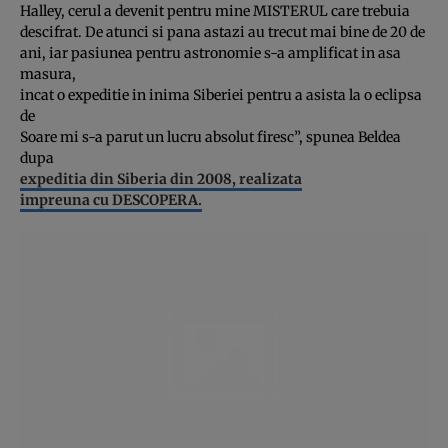
Halley, cerul a devenit pentru mine MISTERUL care trebuia
descifrat. De atunci si pana astazi au trecut mai bine de 20 de
ani, iar pasiunea pentru astronomie s-a amplificat in asa
masura,
incat o expeditie in inima Siberiei pentru a asista la o eclipsa
de
Soare mi s-a parut un lucru absolut firesc”, spunea Beldea
dupa
expeditia din Siberia din 2008, realizata
impreuna cu DESCOPERA.