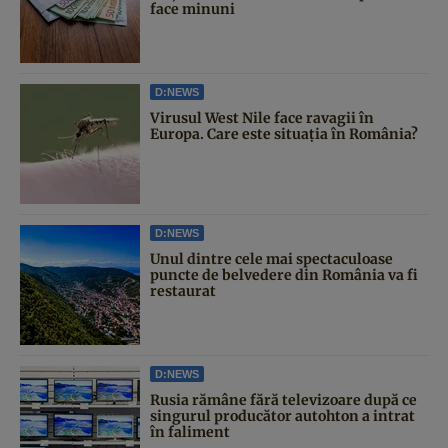
face minuni
D:NEWS
Virusul West Nile face ravagii în
Europa. Care este situația în România?
D:NEWS
Unul dintre cele mai spectaculoase
puncte de belvedere din România va fi
restaurat
D:NEWS
Rusia rămâne fără televizoare după ce
singurul producător autohton a intrat
în faliment