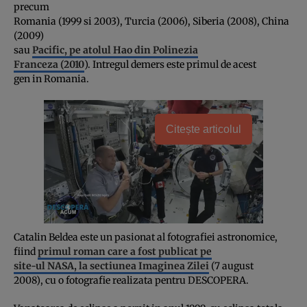
precum
Romania (1999 si 2003), Turcia (2006), Siberia (2008), China
(2009)
sau
Pacific, pe atolul Hao din Polinezia
Franceza (2010
). Intregul demers este primul de acest
gen in Romania.
Citește articolul
Catalin Beldea este un pasionat al fotografiei astronomice,
fiind
primul roman care a fost publicat pe
site-ul NASA, la sectiunea Imaginea Zilei
(7 august
2008), cu o fotografie realizata pentru DESCOPERA.