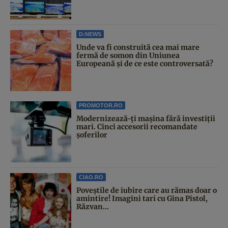
D:NEWS
Unde va fi construită cea mai mare
fermă de somon din Uniunea
Europeană și de ce este controversată?
PROMOTOR.RO
Modernizează-ți mașina fără investiții
mari. Cinci accesorii recomandate
șoferilor
CIAO.RO
Poveştile de iubire care au rămas doar o
amintire! Imagini tari cu Gina Pistol,
Răzvan...