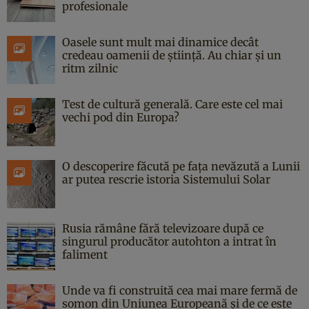
profesionale
Oasele sunt mult mai dinamice decât
credeau oamenii de știință. Au chiar și un
ritm zilnic
Test de cultură generală. Care este cel mai
vechi pod din Europa?
O descoperire făcută pe fața nevăzută a Lunii
ar putea rescrie istoria Sistemului Solar
Rusia rămâne fără televizoare după ce
singurul producător autohton a intrat în
faliment
Unde va fi construită cea mai mare fermă de
somon din Uniunea Europeană și de ce este