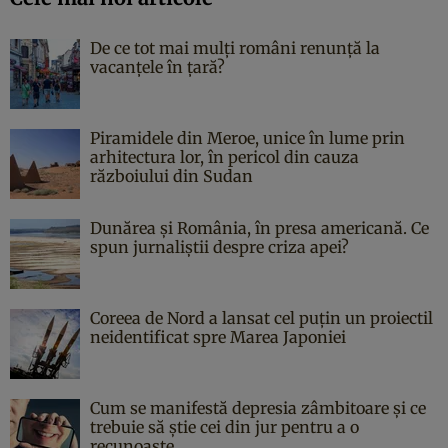
De ce tot mai mulți români renunță la
vacanțele în țară?
Piramidele din Meroe, unice în lume prin
arhitectura lor, în pericol din cauza
războiului din Sudan
Dunărea și România, în presa americană. Ce
spun jurnaliștii despre criza apei?
Coreea de Nord a lansat cel puțin un proiectil
neidentificat spre Marea Japoniei
Cum se manifestă depresia zâmbitoare și ce
trebuie să știe cei din jur pentru a o
recunoaște