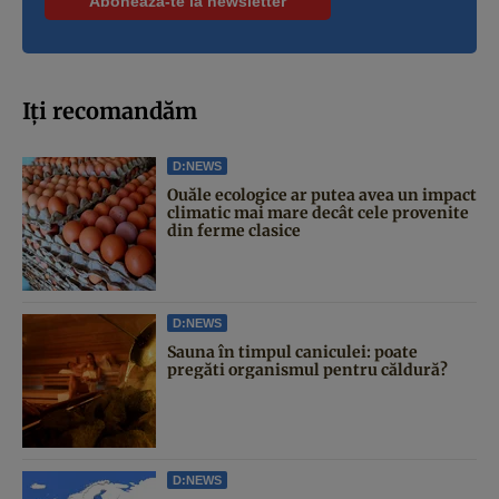
Iți recomandăm
D:NEWS
Ouăle ecologice ar putea avea un impact
climatic mai mare decât cele provenite
din ferme clasice
D:NEWS
Sauna în timpul caniculei: poate
pregăti organismul pentru căldură?
D:NEWS