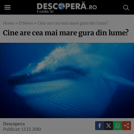
Home
»
D:News
»
Cine are cea mai mare gura din lume?
Cine are cea mai mare gura din lume?
Descopera
Publicat: 13.12.2010