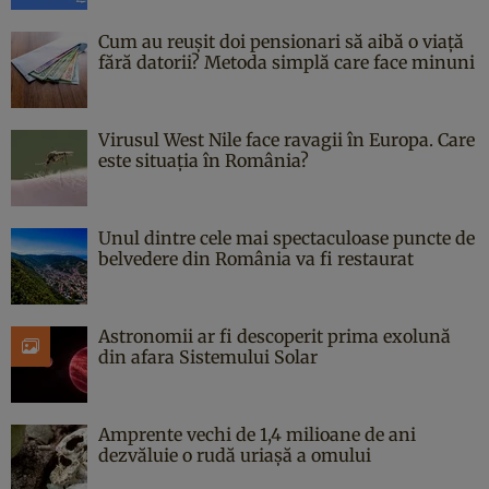
Cum au reușit doi pensionari să aibă o viață
fără datorii? Metoda simplă care face minuni
Virusul West Nile face ravagii în Europa. Care
este situația în România?
Unul dintre cele mai spectaculoase puncte de
belvedere din România va fi restaurat
Astronomii ar fi descoperit prima exolună
din afara Sistemului Solar
Amprente vechi de 1,4 milioane de ani
dezvăluie o rudă uriașă a omului