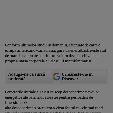
Conform ultimelor studii in domeniu, efectuate de catre o
echipa americano-canadiana, gura balenei albastre este atat
de mare incat poate contine un volum de apa echivalent cu
propria masa corporala a uriasului mamifer marin.
Adaugă-ne ca sursă
Urmărește-ne in
preferată
Discover
Cercetarile initiale au avut ca scop descoperirea nevoilor
energetice ale balenelor albastre pentru perioadele de
imersiune. O
alta descoperire in premiera a vizat faptul ca cele mai mari