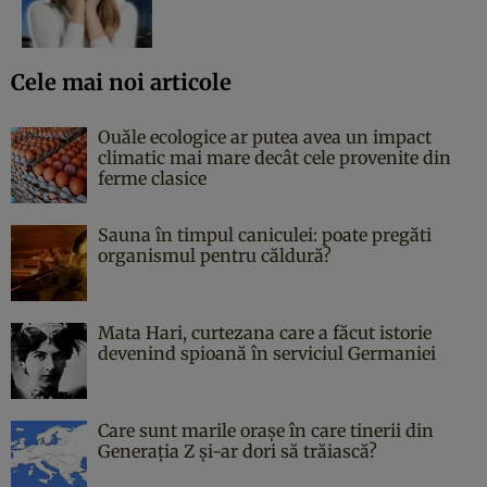
Cele mai noi articole
Ouăle ecologice ar putea avea un impact
climatic mai mare decât cele provenite din
ferme clasice
Sauna în timpul caniculei: poate pregăti
organismul pentru căldură?
Mata Hari, curtezana care a făcut istorie
devenind spioană în serviciul Germaniei
Care sunt marile orașe în care tinerii din
Generația Z și-ar dori să trăiască?