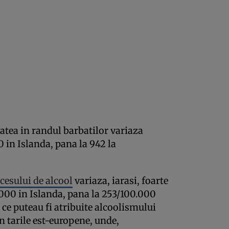
atea in randul barbatilor variaza
0 in Islanda, pana la 942 la
cesului de alcool
variaza, iarasi, foarte
.000 in Islanda, pana la 253/100.000
ce puteau fi atribuite alcoolismului
in tarile est-europene, unde,