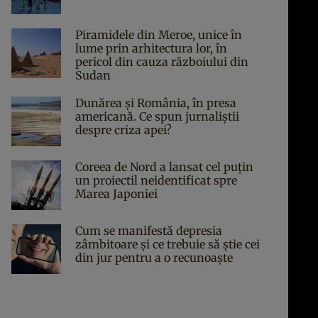
Piramidele din Meroe, unice în
lume prin arhitectura lor, în
pericol din cauza războiului din
Sudan
Dunărea și România, în presa
americană. Ce spun jurnaliștii
despre criza apei?
Coreea de Nord a lansat cel puțin
un proiectil neidentificat spre
Marea Japoniei
Cum se manifestă depresia
zâmbitoare și ce trebuie să știe cei
din jur pentru a o recunoaște