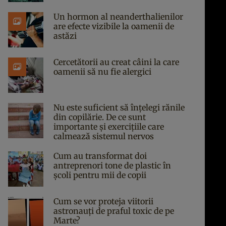
Un hormon al neanderthalienilor
are efecte vizibile la oamenii de
astăzi
Cercetătorii au creat câini la care
oamenii să nu fie alergici
Nu este suficient să înțelegi rănile
din copilărie. De ce sunt
importante și exercițiile care
calmează sistemul nervos
Cum au transformat doi
antreprenori tone de plastic în
școli pentru mii de copii
Cum se vor proteja viitorii
astronauți de praful toxic de pe
Marte?