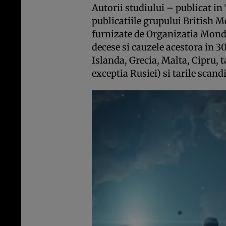
Autorii studiului – publicat in
publicatiile grupului British M
furnizate de Organizatia Mondi
decese si cauzele acestora in 30
Islanda, Grecia, Malta, Cipru, t
exceptia Rusiei) si tarile scand