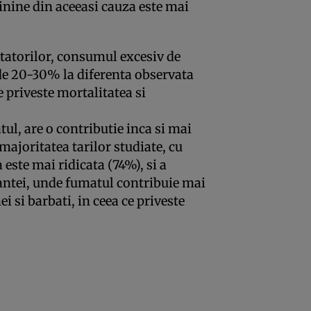
inine din aceeasi cauza este mai
etatorilor, consumul excesiv de
 de 20-30% la diferenta observata
ce priveste mortalitatea si
tul, are o contributie inca si mai
joritatea tarilor studiate, cu
este mai ridicata (74%), si a
antei, unde fumatul contribuie mai
i si barbati, in ceea ce priveste