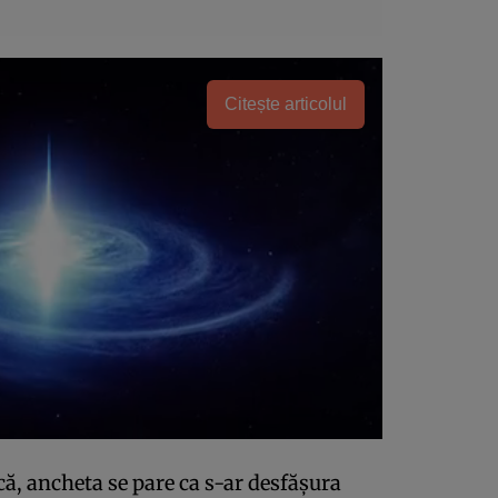
Citește articolul
ă, ancheta se pare ca s-ar desfăşura