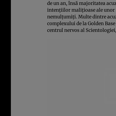
de un an, însă majoritatea acu
intenţiilor maliţioase ale unor
nemulţumiţi. Multe dintre acuz
complexului de la Golden Base 
centrul nervos al Scientologiei