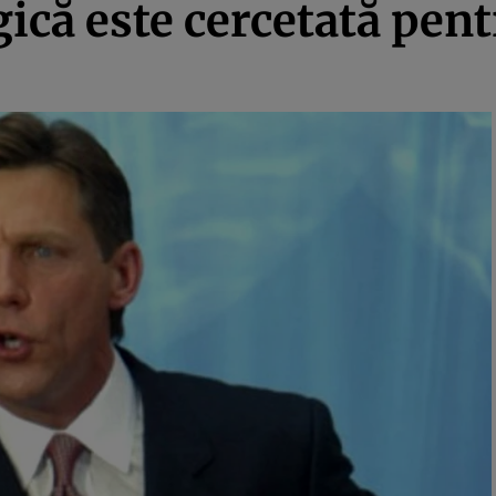
gică este cercetată pen