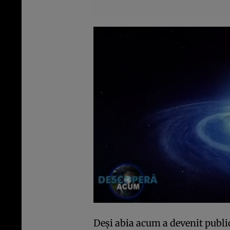
Deşi abia acum a devenit public