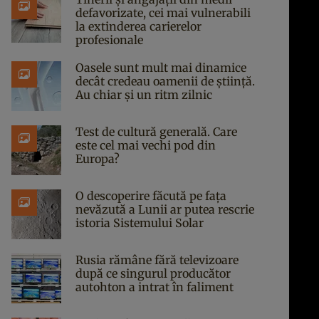
defavorizate, cei mai vulnerabili
la extinderea carierelor
profesionale
Oasele sunt mult mai dinamice
decât credeau oamenii de știință.
Au chiar și un ritm zilnic
Test de cultură generală. Care
este cel mai vechi pod din
Europa?
O descoperire făcută pe fața
nevăzută a Lunii ar putea rescrie
istoria Sistemului Solar
Rusia rămâne fără televizoare
după ce singurul producător
autohton a intrat în faliment