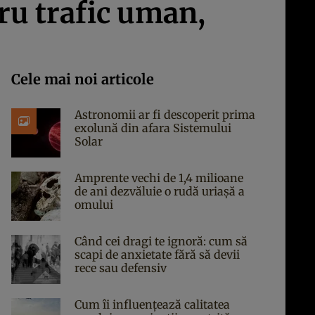
tru trafic uman,
Cele mai noi articole
Astronomii ar fi descoperit prima
exolună din afara Sistemului
Solar
Amprente vechi de 1,4 milioane
de ani dezvăluie o rudă uriașă a
omului
Când cei dragi te ignoră: cum să
scapi de anxietate fără să devii
rece sau defensiv
Cum îi influențează calitatea