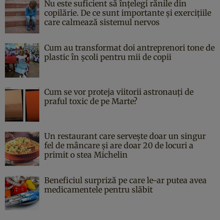
Nu este suficient să înțelegi rănile din
copilărie. De ce sunt importante și exercițiile
care calmează sistemul nervos
Cum au transformat doi antreprenori tone de
plastic în școli pentru mii de copii
Cum se vor proteja viitorii astronauți de
praful toxic de pe Marte?
Un restaurant care servește doar un singur
fel de mâncare și are doar 20 de locuri a
primit o stea Michelin
Beneficiul surpriză pe care le-ar putea avea
medicamentele pentru slăbit