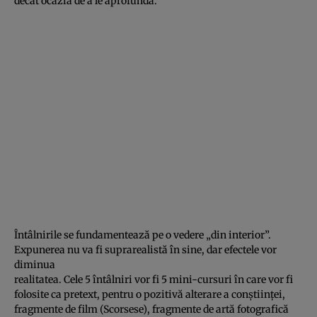
decât ocazia de a le aprofunda.
Întâlnirile se fundamentează pe o vedere „din interior”.
Expunerea nu va fi suprarealistă în sine, dar efectele vor
diminua
realitatea. Cele 5 întâlniri vor fi 5 mini-cursuri în care vor fi
folosite ca pretext, pentru o pozitivă alterare a conştiinţei,
fragmente de film (Scorsese), fragmente de artă fotografică