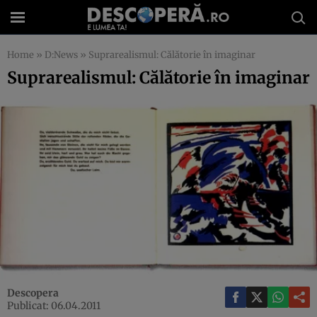
Home
»
D:News
»
Suprarealismul: Călătorie în imaginar
Suprarealismul: Călătorie în imaginar
Descopera
Publicat: 06.04.2011