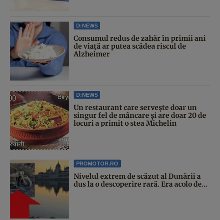
D:NEWS
Consumul redus de zahăr în primii ani
de viață ar putea scădea riscul de
Alzheimer
D:NEWS
Un restaurant care servește doar un
singur fel de mâncare și are doar 20 de
locuri a primit o stea Michelin
PROMOTOR.RO
Nivelul extrem de scăzut al Dunării a
dus la o descoperire rară. Era acolo de...