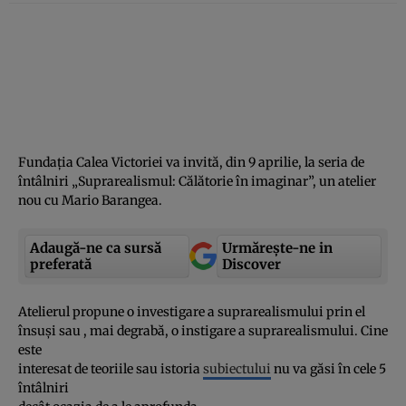
Fundaţia Calea Victoriei va invită, din 9 aprilie, la seria de
întâlniri „Suprarealismul: Călătorie în imaginar”, un atelier
nou cu Mario Barangea.
Adaugă-ne ca sursă
Urmărește-ne in
preferată
Discover
Atelierul propune o investigare a suprarealismului prin el
însuşi sau , mai degrabă, o instigare a suprarealismului. Cine
este
interesat de teoriile sau istoria
subiectului
nu va găsi în cele 5
întâlniri