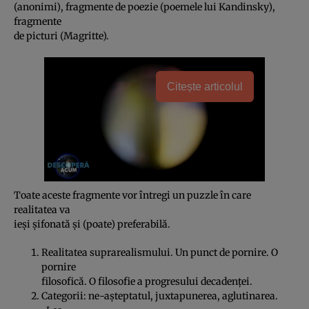
(anonimi), fragmente de poezie (poemele lui Kandinsky),
fragmente
de picturi (Magritte).
Citește articolul
Toate aceste fragmente vor întregi un puzzle în care
realitatea va
ieşi şifonată şi (poate) preferabilă.
Realitatea suprarealismului. Un punct de pornire. O
pornire
filosofică. O filosofie a progresului decadenţei.
Categorii: ne-aşteptatul, juxtapunerea, aglutinarea.