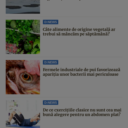
D:NEWS
Câte alimente de origine vegetală ar
trebui să mâncăm pe săptămână?
D:NEWS
Fermele industriale de pui favorizează
apariția unor bacterii mai periculoase
D:NEWS
De ce cxercițiile clasice nu sunt cea mai
bună alegere pentru un abdomen plat?