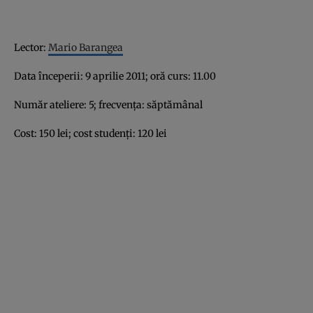
Lector:
Mario Barangea
Data începerii: 9 aprilie 2011; oră curs: 11.00
Număr ateliere: 5; frecvenţa: săptămânal
Cost: 150 lei; cost studenţi: 120 lei