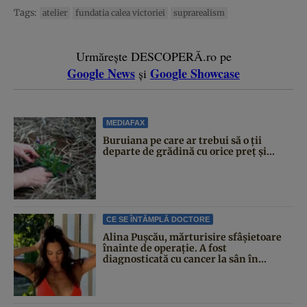
Tags:
atelier
fundatia calea victoriei
suprarealism
Urmărește DESCOPERĂ.ro pe
Google News
Google Showcase
și
MEDIAFAX
Buruiana pe care ar trebui să o ții
departe de grădină cu orice preț și...
CE SE ÎNTÂMPLĂ DOCTORE
Alina Pușcău, mărturisire sfâșietoare
înainte de operație. A fost
diagnosticată cu cancer la sân în...