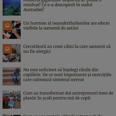
rezolvat! Ce s-a descoperit în sudul
Australiei?
Un hormon al neanderthalienilor are efecte
vizibile la oamenii de astăzi
Cercetătorii au creat câini la care oamenii să
nu fie alergici
Nu este suficient să înțelegi rănile din
copilărie. De ce sunt importante și exercițiile
care calmează sistemul nervos
Cum au transformat doi antreprenori tone de
plastic în școli pentru mii de copii