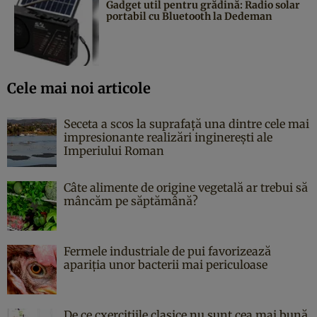
Gadget util pentru grădină: Radio solar
portabil cu Bluetooth la Dedeman
Cele mai noi articole
Seceta a scos la suprafață una dintre cele mai
impresionante realizări inginerești ale
Imperiului Roman
Câte alimente de origine vegetală ar trebui să
mâncăm pe săptămână?
Fermele industriale de pui favorizează
apariția unor bacterii mai periculoase
De ce cxercițiile clasice nu sunt cea mai bună