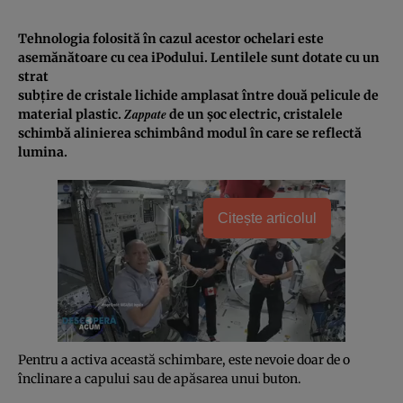
Tehnologia folosită în cazul acestor ochelari este
asemănătoare cu cea iPodului. Lentilele sunt dotate cu un
strat
subţire de cristale lichide amplasat între două pelicule de
Zappate
material plastic.
de un şoc electric, cristalele
schimbă alinierea schimbând modul în care se reflectă
lumina.
Citește articolul
Pentru a activa această schimbare, este nevoie doar de o
înclinare a capului sau de apăsarea unui buton.