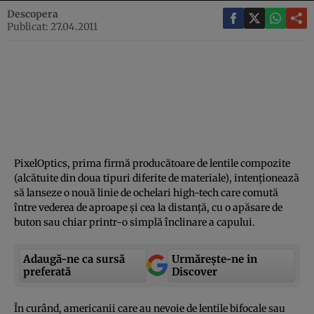
Descopera
Publicat: 27.04.2011
PixelOptics, prima firmă producătoare de lentile compozite
(alcătuite din doua tipuri diferite de materiale), intenţionează
să lanseze o nouă linie de ochelari high-tech care comută
între vederea de aproape şi cea la distanţă, cu o apăsare de
buton sau chiar printr-o simplă înclinare a capului.
Adaugă-ne ca sursă
Urmărește-ne in
preferată
Discover
În curând, americanii care au nevoie de lentile bifocale sau