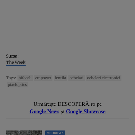
Sursa:
The Week
Tags:
bifocali
empower
lentila
ochelari
ochelari electronici
pixeloptics
Urmărește DESCOPERĂ.ro pe
Google News
Google Showcase
și
MEDIAFAX