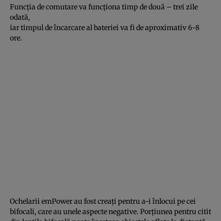
Funcţia de comutare va funcţiona timp de două – trei zile
odată,
iar timpul de încarcare al bateriei va fi de aproximativ 6-8
ore.
Ochelarii emPower au fost creaţi pentru a-i înlocui pe cei
bifocali, care au unele aspecte negative. Porţiunea pentru citit