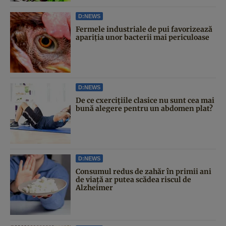
D:NEWS
Fermele industriale de pui favorizează
apariția unor bacterii mai periculoase
D:NEWS
De ce cxercițiile clasice nu sunt cea mai
bună alegere pentru un abdomen plat?
D:NEWS
Consumul redus de zahăr în primii ani
de viață ar putea scădea riscul de
Alzheimer