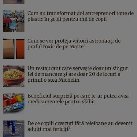
Cum au transformat doi antreprenori tone de
plastic în școli pentru mii de copii
Cum se vor proteja viitorii astronauți de
praful toxic de pe Marte?
Un restaurant care servește doar un singur
fel de mâncare și are doar 20 de locuri a
primit o stea Michelin
Beneficiul surpriză pe care le-ar putea avea
medicamentele pentru slăbit
De ce copiii crescuți fără telefoane au devenit
adulți mai fericiți?