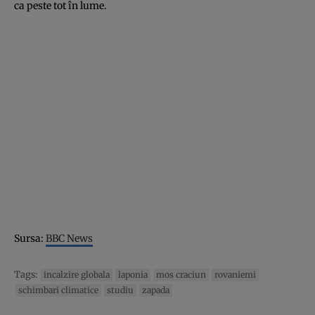
ca peste tot în lume.
Sursa:
BBC News
Tags:
incalzire globala
laponia
mos craciun
rovaniemi
schimbari climatice
studiu
zapada