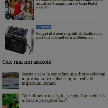
amintire! Imagini tari cu Gina Pistol,
Răzvan...
GO4IT.RO
Gadget util pentru grădină: Radio solar
portabil cu Bluetooth la Dedeman
Cele mai noi articole
Seceta a scos la suprafață una dintre cele mai
impresionante realizări inginerești ale
Imperiului Roman
Câte alimente de origine vegetală ar trebui să
mâncăm pe săptămână?