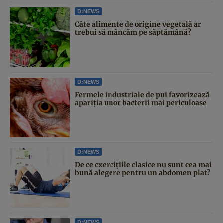
D:NEWS
Câte alimente de origine vegetală ar
trebui să mâncăm pe săptămână?
D:NEWS
Fermele industriale de pui favorizează
apariția unor bacterii mai periculoase
D:NEWS
De ce cxercițiile clasice nu sunt cea mai
bună alegere pentru un abdomen plat?
D:NEWS