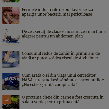
Fermele industriale de pui favorizează
apariția unor bacterii mai periculoase
De ce cxercițiile clasice nu sunt cea mai bună
alegere pentru un abdomen plat?
Consumul redus de zahăr în primii ani de
viață ar putea scădea riscul de Alzheimer
Cum arată o zi din viața unui cercetător
NASA care studiază sănătatea astronauților:
„Nu este o știință complicată”
O proteină cheie din carne a fost crescută în
salata verde pentru prima dată