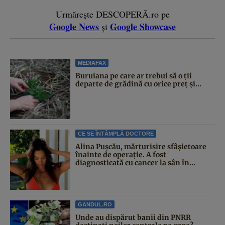
Urmărește DESCOPERĂ.ro pe
Google News
Google Showcase
și
MEDIAFAX
Buruiana pe care ar trebui să o ții
departe de grădină cu orice preț și...
CE SE ÎNTÂMPLĂ DOCTORE
Alina Pușcău, mărturisire sfâșietoare
înainte de operație. A fost
diagnosticată cu cancer la sân în...
GANDUL.RO
Unde au dispărut banii din PNRR