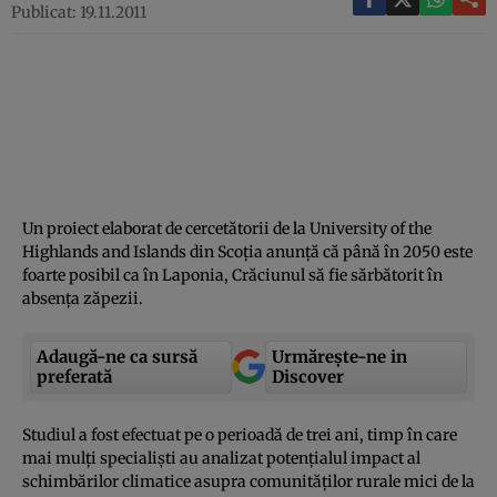
Publicat: 19.11.2011
Un proiect elaborat de cercetătorii de la University of the
Highlands and Islands din Scoţia anunţă că până în 2050 este
foarte posibil ca în Laponia, Crăciunul să fie sărbătorit în
absenţa zăpezii.
Adaugă-ne ca sursă
Urmărește-ne in
preferată
Discover
Studiul a fost efectuat pe o perioadă de trei ani, timp în care
mai mulţi specialişti au analizat potenţialul impact al
schimbărilor climatice asupra comunităţilor rurale mici de la