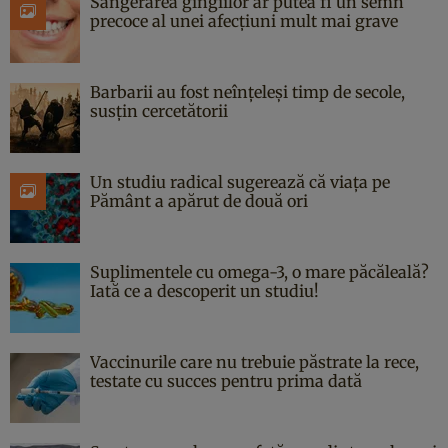
Sângerarea gingiilor ar putea fi un semn
precoce al unei afecțiuni mult mai grave
Barbarii au fost neînțeleși timp de secole,
susțin cercetătorii
Un studiu radical sugerează că viața pe
Pământ a apărut de două ori
Suplimentele cu omega-3, o mare păcăleală?
Iată ce a descoperit un studiu!
Vaccinurile care nu trebuie păstrate la rece,
testate cu succes pentru prima dată