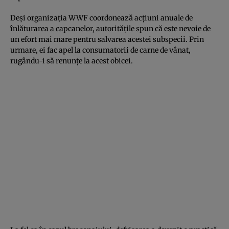
Deşi organizaţia WWF coordonează acţiuni anuale de
înlăturarea a capcanelor, autorităţile spun că este nevoie de
un efort mai mare pentru salvarea acestei subspecii. Prin
urmare, ei fac apel la consumatorii de carne de vânat,
rugându-i să renunţe la acest obicei.