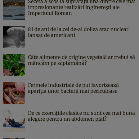
Seceta a scos la suprafață una dintre cele mai
impresionante realizări inginerești ale
Imperiului Roman
81 de ani de la cel de-al doilea atac nuclear
lansat de americani
Câte alimente de origine vegetală ar trebui să
mâncăm pe săptămână?
Fermele industriale de pui favorizează
apariția unor bacterii mai periculoase
De ce cxercițiile clasice nu sunt cea mai bună
alegere pentru un abdomen plat?