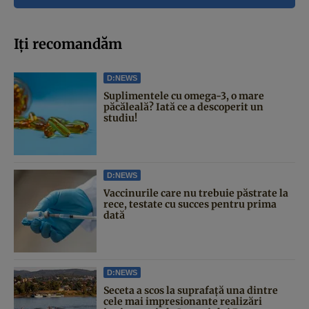
Iți recomandăm
D:NEWS
Suplimentele cu omega-3, o mare
păcăleală? Iată ce a descoperit un
studiu!
D:NEWS
Vaccinurile care nu trebuie păstrate la
rece, testate cu succes pentru prima
dată
D:NEWS
Seceta a scos la suprafață una dintre
cele mai impresionante realizări