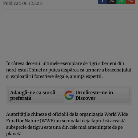
Publicat: 06.12.2011
În câteva decenii, ultimele exemplare de tigri siberieni din
nord-estul Chinei ar putea dispărea ca urmare a braconajului
şi exploatării forestiere ilegale, anunţă experţii.
Adaugă-ne ca sursă
Urmărește-ne in
preferată
Discover
Autorităţile chineze şi oficialii de la organizaţia World Wide
Fund for Nature (WWF) au semnalat deja faptul că această
subspecie de tigru este una din cele mai ameninţate de pe
planetă.