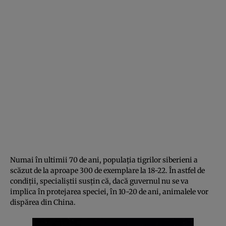
Numai în ultimii 70 de ani, populaţia tigrilor siberieni a
scăzut de la aproape 300 de exemplare la 18-22. În astfel de
condiţii, specialiştii susţin că, dacă guvernul nu se va
implica în protejarea speciei, în 10-20 de ani, animalele vor
dispărea din China.