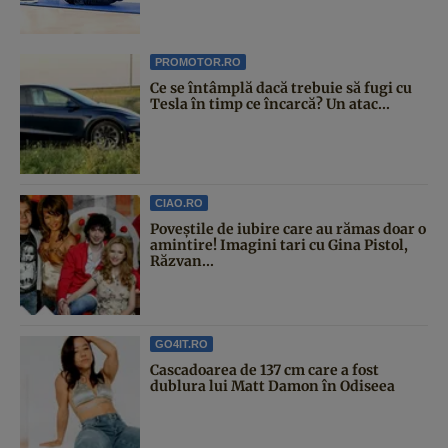
PROMOTOR.RO
Ce se întâmplă dacă trebuie să fugi cu
Tesla în timp ce încarcă? Un atac...
CIAO.RO
Poveştile de iubire care au rămas doar o
amintire! Imagini tari cu Gina Pistol,
Răzvan...
GO4IT.RO
Cascadoarea de 137 cm care a fost
dublura lui Matt Damon în Odiseea