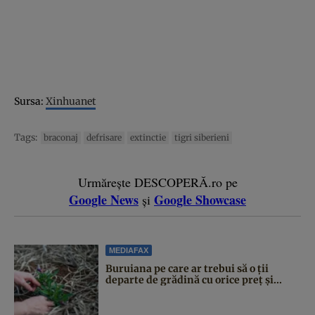
Sursa:
Xinhuanet
Tags:
braconaj
defrisare
extinctie
tigri siberieni
Urmărește DESCOPERĂ.ro pe
Google News
Google Showcase
și
MEDIAFAX
Buruiana pe care ar trebui să o ții
departe de grădină cu orice preț și...