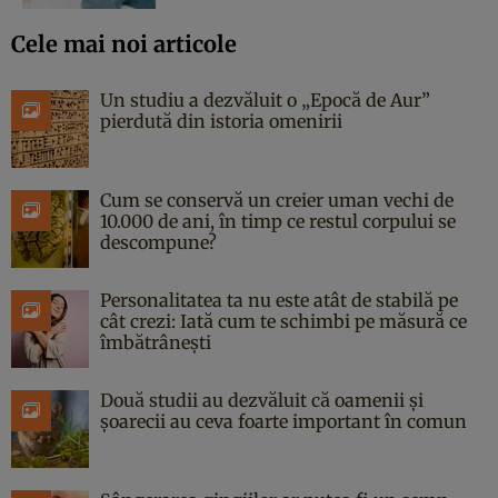
Cele mai noi articole
Un studiu a dezvăluit o „Epocă de Aur”
pierdută din istoria omenirii
Cum se conservă un creier uman vechi de
10.000 de ani, în timp ce restul corpului se
descompune?
Personalitatea ta nu este atât de stabilă pe
cât crezi: Iată cum te schimbi pe măsură ce
îmbătrânești
Două studii au dezvăluit că oamenii și
șoarecii au ceva foarte important în comun