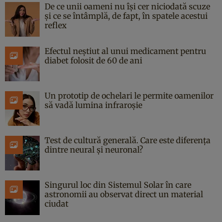
De ce unii oameni nu își cer niciodată scuze
și ce se întâmplă, de fapt, în spatele acestui
reflex
Efectul neștiut al unui medicament pentru
diabet folosit de 60 de ani
Un prototip de ochelari le permite oamenilor
să vadă lumina infraroșie
Test de cultură generală. Care este diferența
dintre neural și neuronal?
Singurul loc din Sistemul Solar în care
astronomii au observat direct un material
ciudat