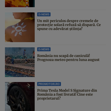
D:NEWS
Un mit periculos despre cremele de
protecție solară refuză să dispară. Ce
spune cu adevărat știința?
D:NEWS
România nu scapă de caniculă!
Prognoza meteo pentru luna august
PROMOTOR.RO
Prima Tesla Model S Signature din
România a fost livrată! Cine este
proprietarul?