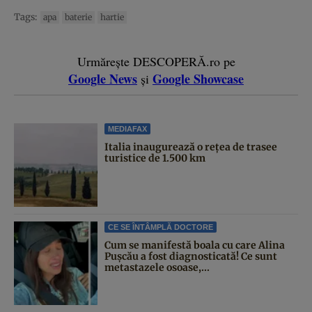
Tags:
apa
baterie
hartie
Urmărește DESCOPERĂ.ro pe
Google News
Google Showcase
și
MEDIAFAX
Italia inaugurează o rețea de trasee
turistice de 1.500 km
CE SE ÎNTÂMPLĂ DOCTORE
Cum se manifestă boala cu care Alina
Pușcău a fost diagnosticată! Ce sunt
metastazele osoase,...