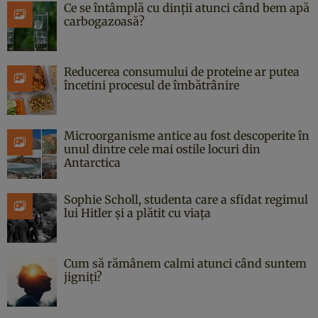
Ce se întâmplă cu dinții atunci când bem apă
carbogazoasă?
Reducerea consumului de proteine ar putea
încetini procesul de îmbătrânire
Microorganisme antice au fost descoperite în
unul dintre cele mai ostile locuri din
Antarctica
Sophie Scholl, studenta care a sfidat regimul
lui Hitler și a plătit cu viața
Cum să rămânem calmi atunci când suntem
jigniți?