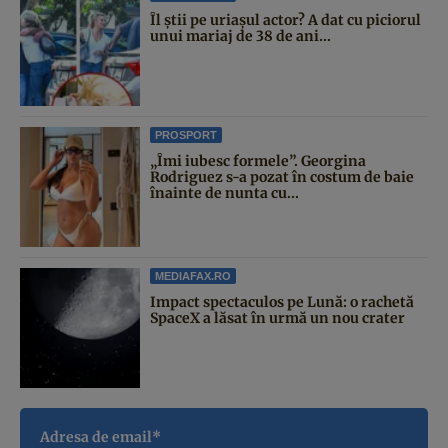
Îl știi pe uriașul actor? A dat cu piciorul
unui mariaj de 38 de ani...
PROSPORT
„Îmi iubesc formele”. Georgina
Rodriguez s-a pozat în costum de baie
înainte de nunta cu...
MEDIAFAX.RO
Impact spectaculos pe Lună: o rachetă
SpaceX a lăsat în urmă un nou crater
Adresa de email*