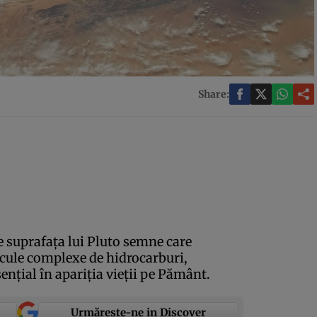
Share:
e suprafaţa lui Pluto semne care
cule complexe de hidrocarburi,
enţial în apariţia vieţii pe Pământ.
Urmărește-ne in Discover