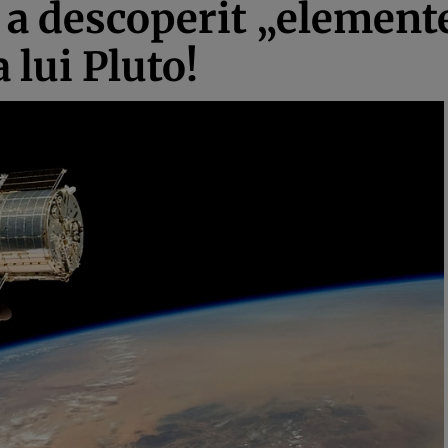
a descoperit „elemente
 lui Pluto!