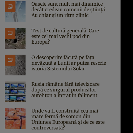
Oasele sunt mult mai dinamice
decât credeau oamenii de știință.
Au chiar și un ritm zilnic
Test de cultură generală. Care
este cel mai vechi pod din
Europa?
O descoperire făcută pe fața
nevăzută a Lunii ar putea rescrie
istoria Sistemului Solar
Rusia rămâne fără televizoare
după ce singurul producător
autohton a intrat în faliment
Unde va fi construită cea mai
mare fermă de somon din
Uniunea Europeană și de ce este
controversată?