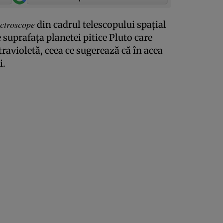
ctroscope
din cadrul telescopului spaţial
 suprafaţa planetei pitice Pluto care
ravioletă, ceea ce sugerează că în acea
i.