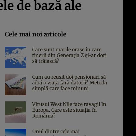
le de bază ale
Cele mai noi articole
Care sunt marile orașe în care
tinerii din Generația Z și-ar dori
să trăiască?
Cum au reușit doi pensionari să
aibă o viață fără datorii? Metoda
simplă care face minuni
Virusul West Nile face ravagii în
Europa. Care este situația în
România?
Unul dintre cele mai