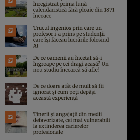
înregistrat prima lună
calendaristică fără ploaie din 1871
încoace
Trucul ingenios prin care un
profesor i-a prins pe studenții
care își făceau lucrările folosind
AI
De ce oamenii au încetat să-i
îngroape pe cei dragi acasă? Un
nou studiu încearcă să afle!
De ce doare atât de mult să fii
ignorat și cum poți depăși
această experiență
Tinerii și angajații din medii
defavorizate, cei mai vulnerabili
la extinderea carierelor
profesionale