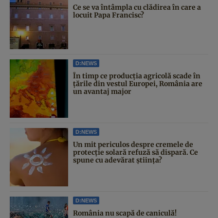
Ce se va întâmpla cu clădirea în care a
locuit Papa Francisc?
D:NEWS
În timp ce producția agricolă scade în
țările din vestul Europei, România are
un avantaj major
D:NEWS
Un mit periculos despre cremele de
protecție solară refuză să dispară. Ce
spune cu adevărat știința?
D:NEWS
România nu scapă de caniculă!