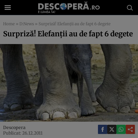
Home
»
D:News
»
Surpriză! Elefanţii au de fapt 6 degete
Surpriză! Elefanţii au de fapt 6 degete
Descopera
Publicat: 26.12.2011