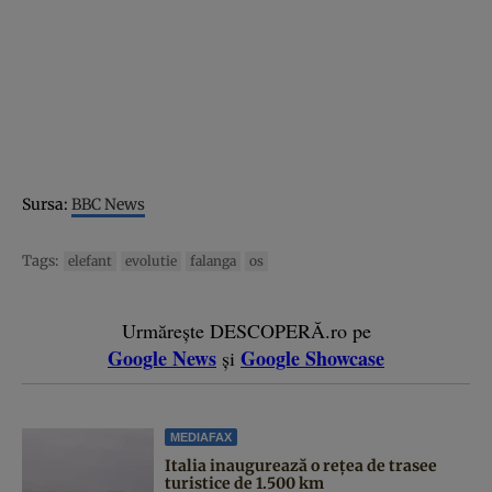
Sursa:
BBC News
Tags:
elefant
evolutie
falanga
os
Urmărește DESCOPERĂ.ro pe
Google News
Google Showcase
și
MEDIAFAX
Italia inaugurează o rețea de trasee
turistice de 1.500 km