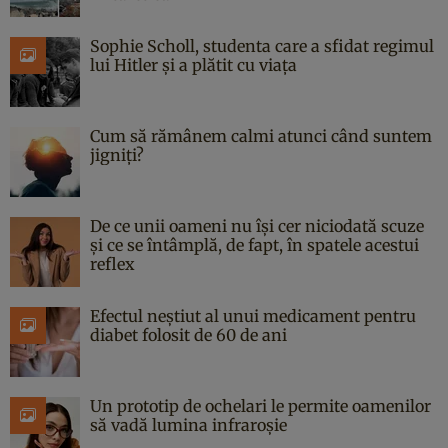
Sophie Scholl, studenta care a sfidat regimul
lui Hitler și a plătit cu viața
Cum să rămânem calmi atunci când suntem
jigniți?
De ce unii oameni nu își cer niciodată scuze
și ce se întâmplă, de fapt, în spatele acestui
reflex
Efectul neștiut al unui medicament pentru
diabet folosit de 60 de ani
Un prototip de ochelari le permite oamenilor
să vadă lumina infraroșie