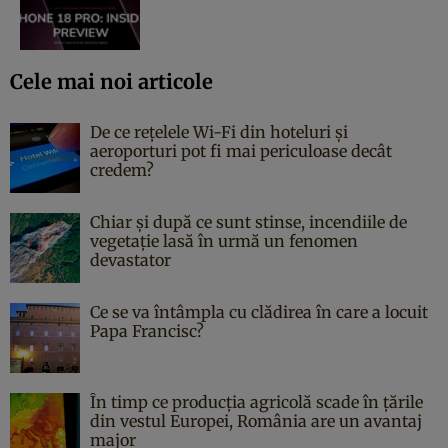
Cele mai noi articole
De ce rețelele Wi-Fi din hoteluri și
aeroporturi pot fi mai periculoase decât
credem?
Chiar și după ce sunt stinse, incendiile de
vegetație lasă în urmă un fenomen
devastator
Ce se va întâmpla cu clădirea în care a locuit
Papa Francisc?
În timp ce producția agricolă scade în țările
din vestul Europei, România are un avantaj
major