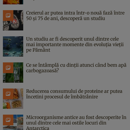
Creierul ar putea intra într-o nouă fază între
50 și 75 de ani, descoperă un studiu
Un studiu ar fi descoperit unul dintre cele
mai importante momente din evoluția vieții
pe Pământ
Ce se întâmplă cu dinții atunci când bem apă
carbogazoasă?
Reducerea consumului de proteine ar putea
încetini procesul de îmbătrânire
Microorganisme antice au fost descoperite în
unul dintre cele mai ostile locuri din
Antarctica