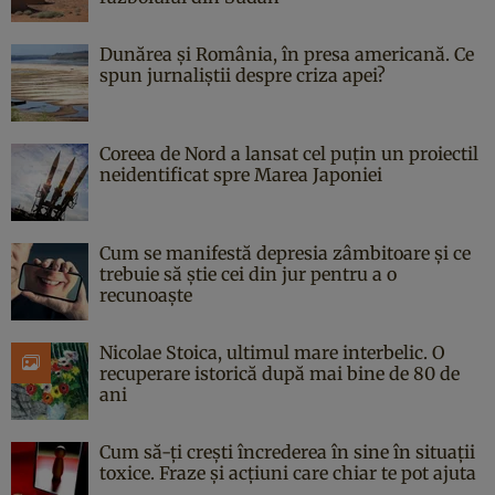
Dunărea și România, în presa americană. Ce
spun jurnaliștii despre criza apei?
Coreea de Nord a lansat cel puțin un proiectil
neidentificat spre Marea Japoniei
Cum se manifestă depresia zâmbitoare și ce
trebuie să știe cei din jur pentru a o
recunoaște
Nicolae Stoica, ultimul mare interbelic. O
recuperare istorică după mai bine de 80 de
ani
Cum să-ți crești încrederea în sine în situații
toxice. Fraze și acțiuni care chiar te pot ajuta