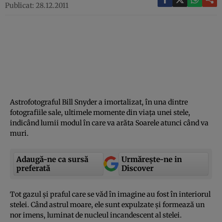
Publicat: 28.12.2011
Astrofotograful Bill Snyder a imortalizat, în una dintre
fotografiile sale, ultimele momente din viaţa unei stele,
indicând lumii modul în care va arăta Soarele atunci când va
muri.
Adaugă-ne ca sursă
Urmărește-ne in
preferată
Discover
Tot gazul şi praful care se văd în imagine au fost în interiorul
stelei. Când astrul moare, ele sunt expulzate şi formează un
nor imens, luminat de nucleul incandescent al stelei.