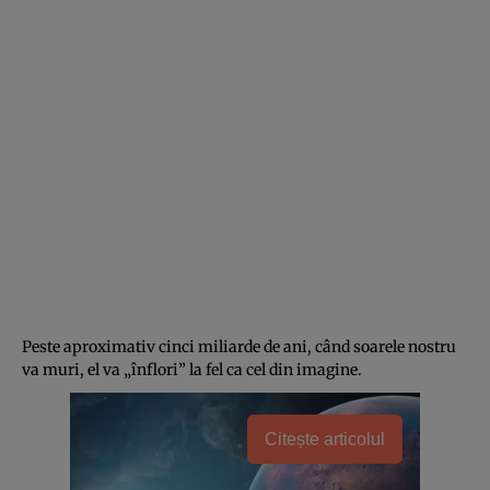
Peste aproximativ cinci miliarde de ani, când soarele nostru
va muri, el va „înflori” la fel ca cel din imagine.
Citește articolul