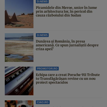
D:NEWS
Piramidele din Meroe, unice în lume
prin arhitectura lor, în pericol din
cauza războiului din Sudan
D:NEWS
Dunărea și România, în presa
americană. Ce spun jurnaliștii despre
criza apei?
PROMOTOR.RO
Echipa care a creat Porsche 911 Tribute
to Transfăgărășan revine cu un nou
proiect spectaculos
CIAO.RO