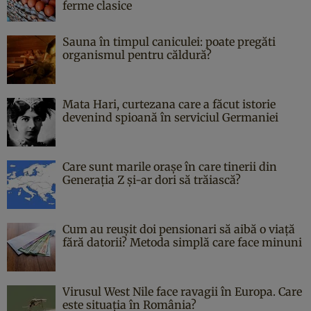
ferme clasice
Sauna în timpul caniculei: poate pregăti
organismul pentru căldură?
Mata Hari, curtezana care a făcut istorie
devenind spioană în serviciul Germaniei
Care sunt marile orașe în care tinerii din
Generația Z și-ar dori să trăiască?
Cum au reușit doi pensionari să aibă o viață
fără datorii? Metoda simplă care face minuni
Virusul West Nile face ravagii în Europa. Care
este situația în România?