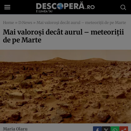
Home
»
D:News
»
Mai valoroşi decât aurul – meteoriţii de pe Marte
Mai valoroşi decât aurul – meteoriţii
de pe Marte
Maria Olaru