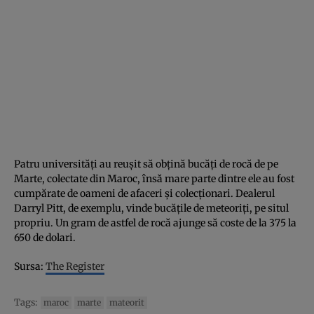
Patru universităţi au reuşit să obţină bucăţi de rocă de pe
Marte, colectate din Maroc, însă mare parte dintre ele au fost
cumpărate de oameni de afaceri şi colecţionari. Dealerul
Darryl Pitt, de exemplu, vinde bucăţile de meteoriţi, pe situl
propriu. Un gram de astfel de rocă ajunge să coste de la 375 la
650 de dolari.
Sursa:
The Register
Tags:
maroc
marte
mateorit