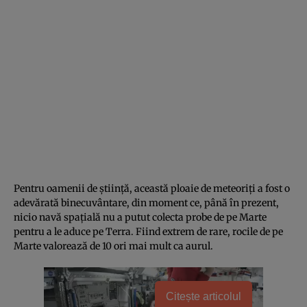
Pentru oamenii de ştiinţă, această ploaie de meteoriţi a fost o
adevărată binecuvântare, din moment ce, până în prezent,
nicio navă spaţială nu a putut colecta probe de pe Marte
pentru a le aduce pe Terra. Fiind extrem de rare, rocile de pe
Marte valorează de 10 ori mai mult ca aurul.
Citește articolul