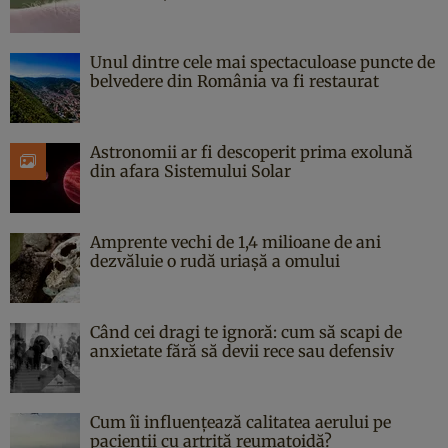
Unul dintre cele mai spectaculoase puncte de
belvedere din România va fi restaurat
Astronomii ar fi descoperit prima exolună
din afara Sistemului Solar
Amprente vechi de 1,4 milioane de ani
dezvăluie o rudă uriașă a omului
Când cei dragi te ignoră: cum să scapi de
anxietate fără să devii rece sau defensiv
Cum îi influențează calitatea aerului pe
pacienții cu artrită reumatoidă?