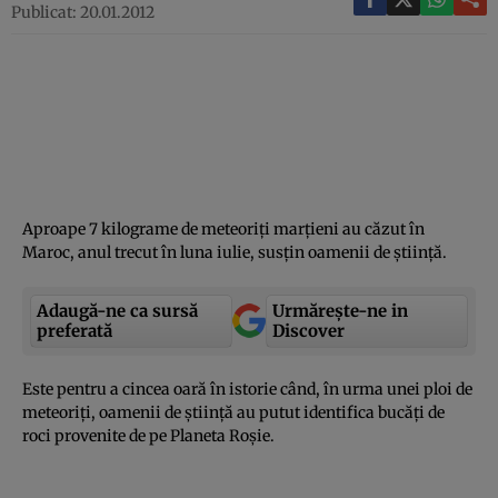
Publicat: 20.01.2012
Aproape 7 kilograme de meteoriţi marţieni au căzut în
Maroc, anul trecut în luna iulie, susţin oamenii de ştiinţă.
Adaugă-ne ca sursă
Urmărește-ne in
preferată
Discover
Este pentru a cincea oară în istorie când, în urma unei ploi de
meteoriţi, oamenii de ştiinţă au putut identifica bucăţi de
roci provenite de pe Planeta Roşie.