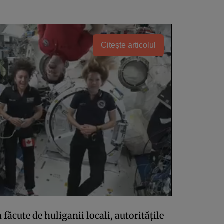
Citește articolul
făcute de huliganii locali, autorităţile