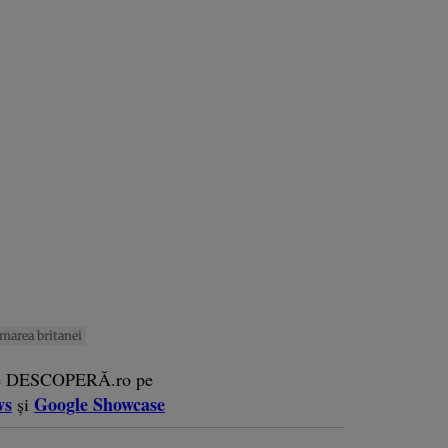
marea britanei
e DESCOPERĂ.ro pe
ws
Google Showcase
și