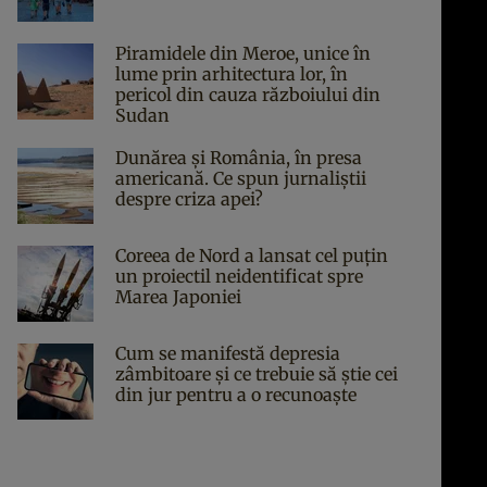
Piramidele din Meroe, unice în
lume prin arhitectura lor, în
pericol din cauza războiului din
Sudan
Dunărea și România, în presa
americană. Ce spun jurnaliștii
despre criza apei?
Coreea de Nord a lansat cel puțin
un proiectil neidentificat spre
Marea Japoniei
Cum se manifestă depresia
zâmbitoare și ce trebuie să știe cei
din jur pentru a o recunoaște