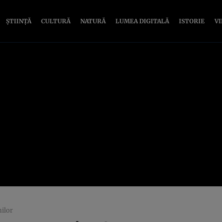
ȘTIINȚĂ
CULTURĂ
NATURĂ
LUMEA DIGITALĂ
ISTORIE
V
nilor