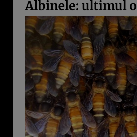
Albinele: ultimul o