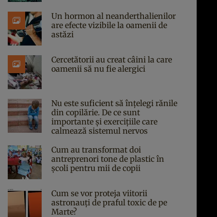
Un hormon al neanderthalienilor
are efecte vizibile la oamenii de
astăzi
Cercetătorii au creat câini la care
oamenii să nu fie alergici
Nu este suficient să înțelegi rănile
din copilărie. De ce sunt
importante și exercițiile care
calmează sistemul nervos
Cum au transformat doi
antreprenori tone de plastic în
școli pentru mii de copii
Cum se vor proteja viitorii
astronauți de praful toxic de pe
Marte?