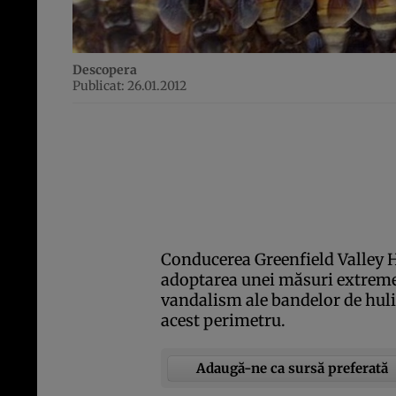
Descopera
Publicat: 26.01.2012
Conducerea Greenfield Valley H
adoptarea unei măsuri extreme î
vandalism ale bandelor de hulig
acest perimetru.
Adaugă-ne ca sursă preferată