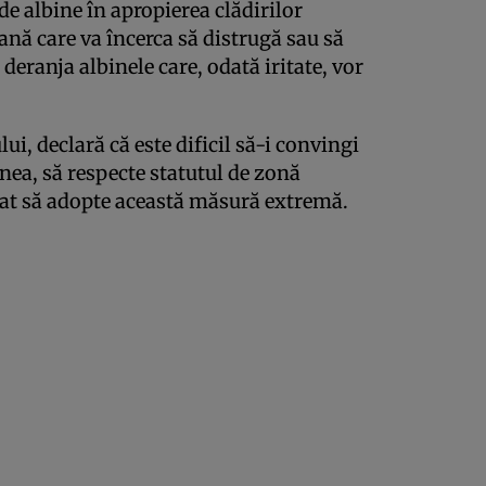
e albine în apropierea clădirilor
oană care va încerca să distrugă sau să
anja albinele care, odată iritate, vor
i, declară că este dificil să-i convingi
enea, să respecte statutul de zonă
ligat să adopte această măsură extremă.