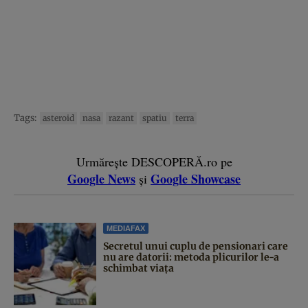
Tags:
asteroid
nasa
razant
spatiu
terra
Urmărește DESCOPERĂ.ro pe
Google News
Google Showcase
și
MEDIAFAX
Secretul unui cuplu de pensionari care
nu are datorii: metoda plicurilor le-a
schimbat viața