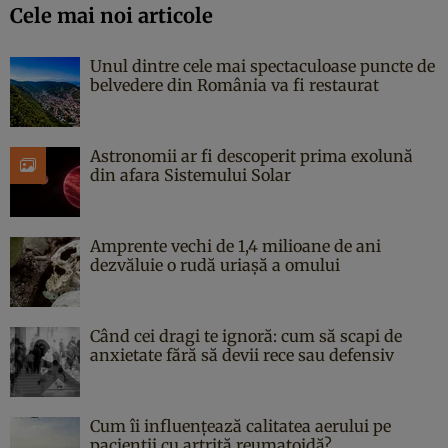
Cele mai noi articole
Unul dintre cele mai spectaculoase puncte de
belvedere din România va fi restaurat
Astronomii ar fi descoperit prima exolună
din afara Sistemului Solar
Amprente vechi de 1,4 milioane de ani
dezvăluie o rudă uriașă a omului
Când cei dragi te ignoră: cum să scapi de
anxietate fără să devii rece sau defensiv
Cum îi influențează calitatea aerului pe
pacienții cu artrită reumatoidă?