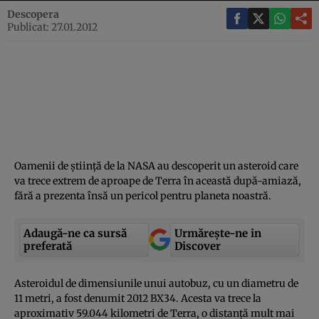
Descopera
Publicat: 27.01.2012
Oamenii de ştiinţă de la NASA au descoperit un asteroid care
va trece extrem de aproape de Terra în această după-amiază,
fără a prezenta însă un pericol pentru planeta noastră.
Adaugă-ne ca sursă
Urmărește-ne in
preferată
Discover
Asteroidul de dimensiunile unui autobuz, cu un diametru de
11 metri, a fost denumit 2012 BX34. Acesta va trece la
aproximativ 59.044 kilometri de Terra, o distanţă mult mai