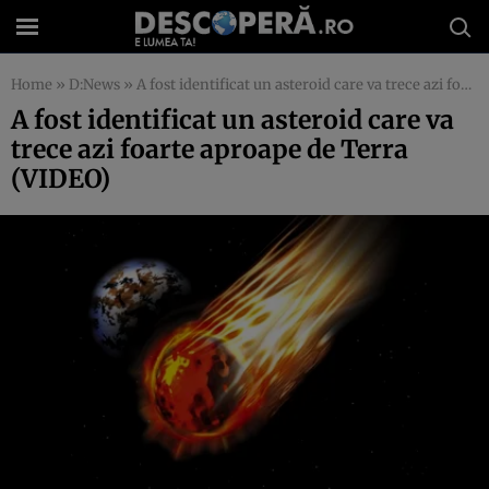
Home
»
D:News
»
A fost identificat un asteroid care va trece azi foarte aproape de Terra (VIDEO)
A fost identificat un asteroid care va
trece azi foarte aproape de Terra
(VIDEO)