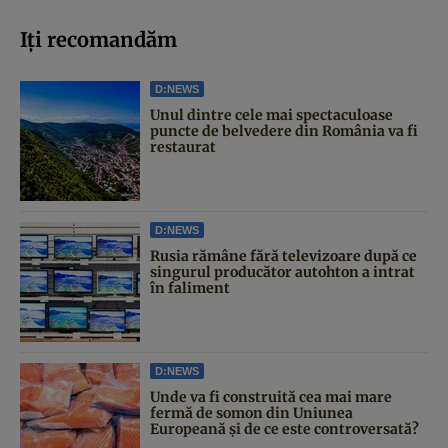
Iți recomandăm
D:NEWS
Unul dintre cele mai spectaculoase
puncte de belvedere din România va fi
restaurat
D:NEWS
Rusia rămâne fără televizoare după ce
singurul producător autohton a intrat
în faliment
D:NEWS
Unde va fi construită cea mai mare
fermă de somon din Uniunea
Europeană și de ce este controversată?