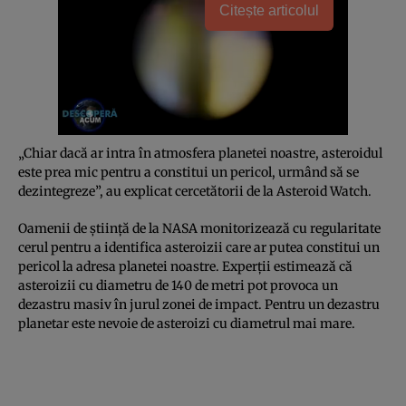
Citește articolul
„Chiar dacă ar intra în atmosfera planetei noastre, asteroidul
este prea mic pentru a constitui un pericol, urmând să se
dezintegreze”, au explicat cercetătorii de la Asteroid Watch.
Oamenii de ştiinţă de la NASA monitorizează cu regularitate
cerul pentru a identifica asteroizii care ar putea constitui un
pericol la adresa planetei noastre. Experţii estimează că
asteroizii cu diametru de 140 de metri pot provoca un
dezastru masiv în jurul zonei de impact. Pentru un dezastru
planetar este nevoie de asteroizi cu diametrul mai mare.