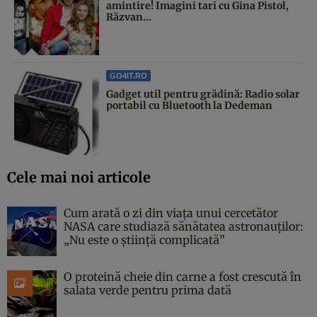
amintire! Imagini tari cu Gina Pistol,
Răzvan...
GO4IT.RO
Gadget util pentru grădină: Radio solar
portabil cu Bluetooth la Dedeman
Cele mai noi articole
Cum arată o zi din viața unui cercetător
NASA care studiază sănătatea astronauților:
„Nu este o știință complicată”
O proteină cheie din carne a fost crescută în
salata verde pentru prima dată