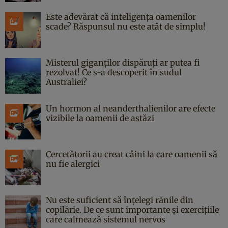
Este adevărat că inteligența oamenilor
scade? Răspunsul nu este atât de simplu!
Misterul giganților dispăruți ar putea fi
rezolvat! Ce s-a descoperit în sudul
Australiei?
Un hormon al neanderthalienilor are efecte
vizibile la oamenii de astăzi
Cercetătorii au creat câini la care oamenii să
nu fie alergici
Nu este suficient să înțelegi rănile din
copilărie. De ce sunt importante și exercițiile
care calmează sistemul nervos