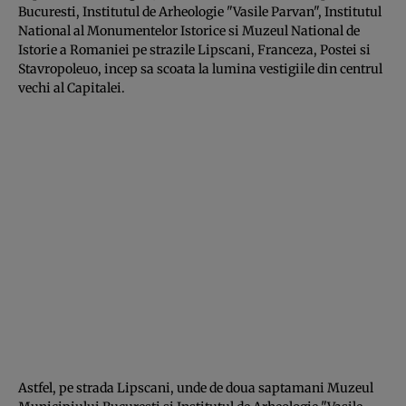
Bucuresti, Institutul de Arheologie "Vasile Parvan", Institutul
National al Monumentelor Istorice si Muzeul National de
Istorie a Romaniei pe strazile Lipscani, Franceza, Postei si
Stavropoleuo, incep sa scoata la lumina vestigiile din centrul
vechi al Capitalei.
Astfel, pe strada Lipscani, unde de doua saptamani Muzeul