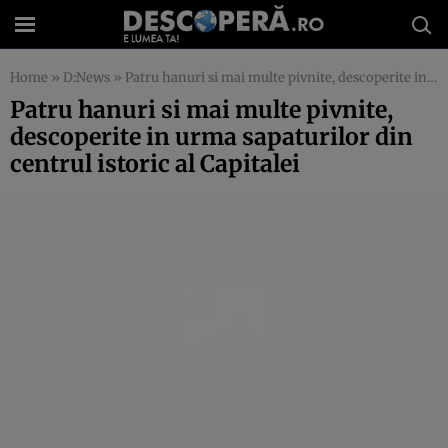
Home
»
D:News
»
Patru hanuri si mai multe pivnite, descoperite in urma sapaturilor din centrul istoric al Capitalei
Patru hanuri si mai multe pivnite,
descoperite in urma sapaturilor din
centrul istoric al Capitalei