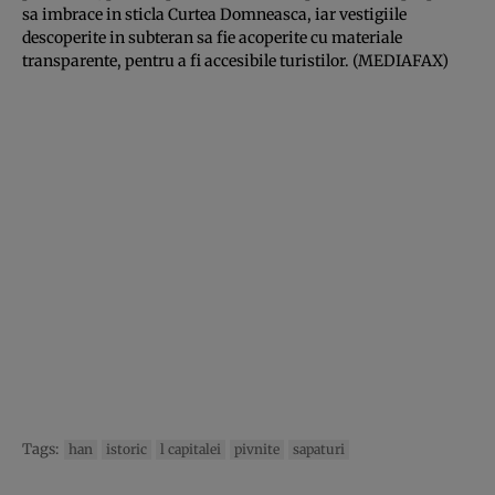
sa imbrace in sticla Curtea Domneasca, iar vestigiile
descoperite in subteran sa fie acoperite cu materiale
transparente, pentru a fi accesibile turistilor. (MEDIAFAX)
Tags:
han
istoric
l capitalei
pivnite
sapaturi