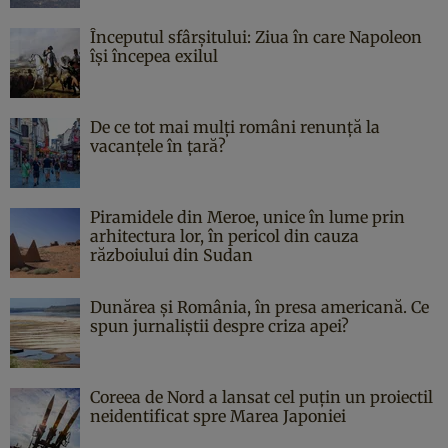
Începutul sfârşitului: Ziua în care Napoleon
îşi începea exilul
De ce tot mai mulți români renunță la
vacanțele în țară?
Piramidele din Meroe, unice în lume prin
arhitectura lor, în pericol din cauza
războiului din Sudan
Dunărea și România, în presa americană. Ce
spun jurnaliștii despre criza apei?
Coreea de Nord a lansat cel puțin un proiectil
neidentificat spre Marea Japoniei