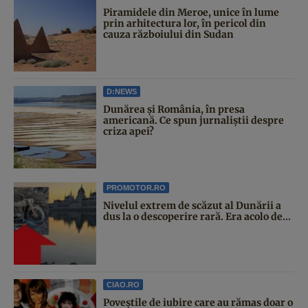
Piramidele din Meroe, unice în lume
prin arhitectura lor, în pericol din
cauza războiului din Sudan
D:NEWS
Dunărea și România, în presa
americană. Ce spun jurnaliștii despre
criza apei?
PROMOTOR.RO
Nivelul extrem de scăzut al Dunării a
dus la o descoperire rară. Era acolo de...
CIAO.RO
Poveştile de iubire care au rămas doar o