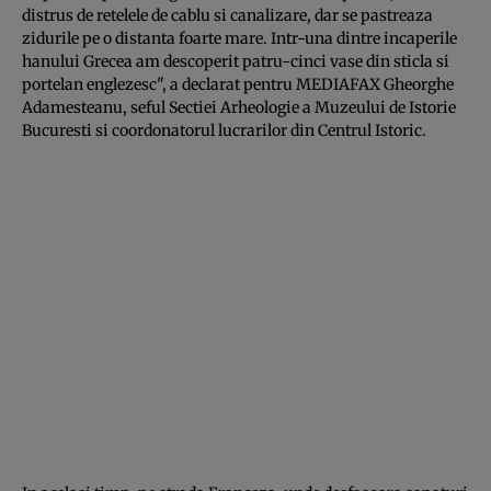
distrus de retelele de cablu si canalizare, dar se pastreaza
zidurile pe o distanta foarte mare. Intr-una dintre incaperile
hanului Grecea am descoperit patru-cinci vase din sticla si
portelan englezesc", a declarat pentru MEDIAFAX Gheorghe
Adamesteanu, seful Sectiei Arheologie a Muzeului de Istorie
Bucuresti si coordonatorul lucrarilor din Centrul Istoric.