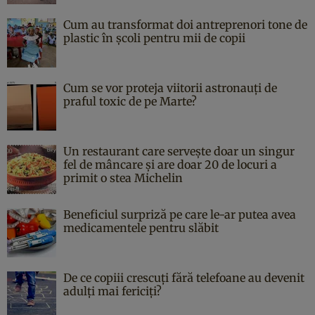
Cum au transformat doi antreprenori tone de
plastic în școli pentru mii de copii
Cum se vor proteja viitorii astronauți de
praful toxic de pe Marte?
Un restaurant care servește doar un singur
fel de mâncare și are doar 20 de locuri a
primit o stea Michelin
Beneficiul surpriză pe care le-ar putea avea
medicamentele pentru slăbit
De ce copiii crescuți fără telefoane au devenit
adulți mai fericiți?