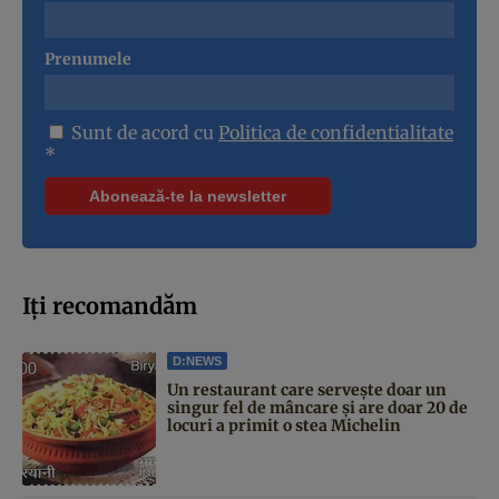
Prenumele
Sunt de acord cu
Politica de confidentialitate
*
Iți recomandăm
D:NEWS
Un restaurant care servește doar un
singur fel de mâncare și are doar 20 de
locuri a primit o stea Michelin