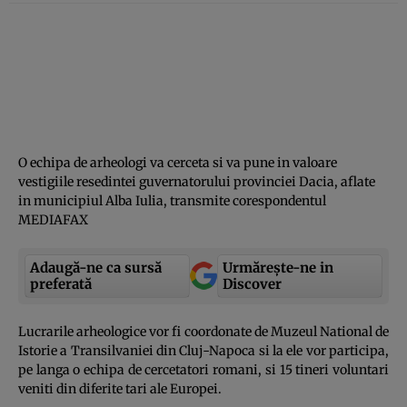
O echipa de arheologi va cerceta si va pune in valoare
vestigiile resedintei guvernatorului provinciei Dacia, aflate
in municipiul Alba Iulia, transmite corespondentul
MEDIAFAX
Adaugă-ne ca sursă
Urmărește-ne in
preferată
Discover
Lucrarile arheologice vor fi coordonate de Muzeul National de
Istorie a Transilvaniei din Cluj-Napoca si la ele vor participa,
pe langa o echipa de cercetatori romani, si 15 tineri voluntari
veniti din diferite tari ale Europei.