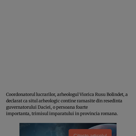
Coordonatorul lucrarilor, arheologul Viorica Rusu Bolindet, a
declarat ca situl arheologic contine ramasite din resedinta
guvernatorului Daciei, o persoana foarte
importanta, trimisul imparatului in provincia romana.
Citește articolul