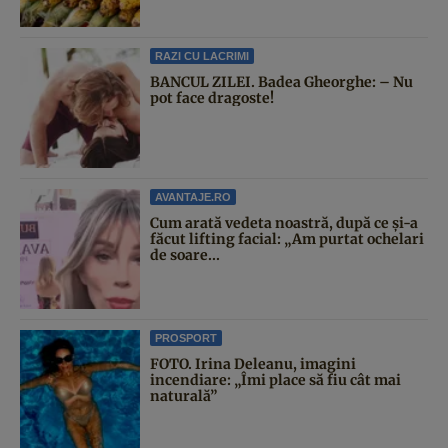
RAZI CU LACRIMI
BANCUL ZILEI. Badea Gheorghe: – Nu
pot face dragoste!
AVANTAJE.RO
Cum arată vedeta noastră, după ce și-a
făcut lifting facial: „Am purtat ochelari
de soare...
PROSPORT
FOTO. Irina Deleanu, imagini
incendiare: „Îmi place să fiu cât mai
naturală”