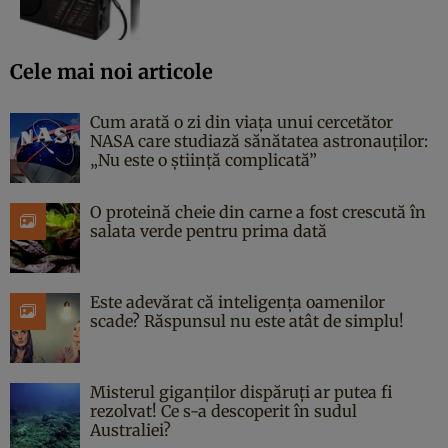
Cele mai noi articole
Cum arată o zi din viața unui cercetător
NASA care studiază sănătatea astronauților:
„Nu este o știință complicată”
O proteină cheie din carne a fost crescută în
salata verde pentru prima dată
Este adevărat că inteligența oamenilor
scade? Răspunsul nu este atât de simplu!
Misterul giganților dispăruți ar putea fi
rezolvat! Ce s-a descoperit în sudul
Australiei?