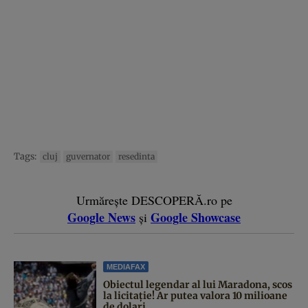
Tags:
cluj
guvernator
resedinta
Urmărește DESCOPERĂ.ro pe
Google News
Google Showcase
și
MEDIAFAX
Obiectul legendar al lui Maradona, scos
la licitație! Ar putea valora 10 milioane
de dolari