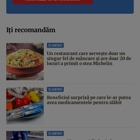
Iți recomandăm
D:NEWS
Un restaurant care servește doar un
singur fel de mâncare și are doar 20 de
locuri a primit o stea Michelin
D:NEWS
Beneficiul surpriză pe care le-ar putea
avea medicamentele pentru slăbit
D:NEWS