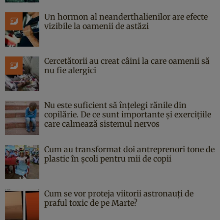
Un hormon al neanderthalienilor are efecte
vizibile la oamenii de astăzi
Cercetătorii au creat câini la care oamenii să
nu fie alergici
Nu este suficient să înțelegi rănile din
copilărie. De ce sunt importante și exercițiile
care calmează sistemul nervos
Cum au transformat doi antreprenori tone de
plastic în școli pentru mii de copii
Cum se vor proteja viitorii astronauți de
praful toxic de pe Marte?