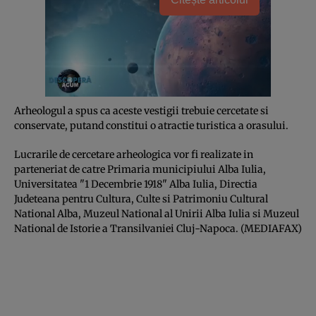
Arheologul a spus ca aceste vestigii trebuie cercetate si
conservate, putand constitui o atractie turistica a orasului.
Lucrarile de cercetare arheologica vor fi realizate in
parteneriat de catre Primaria municipiului Alba Iulia,
Universitatea "1 Decembrie 1918" Alba Iulia, Directia
Judeteana pentru Cultura, Culte si Patrimoniu Cultural
National Alba, Muzeul National al Unirii Alba Iulia si Muzeul
National de Istorie a Transilvaniei Cluj-Napoca. (MEDIAFAX)