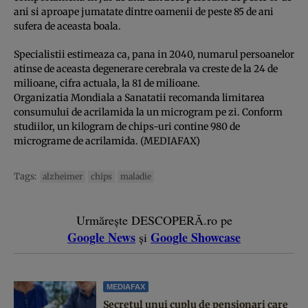
ani si aproape jumatate dintre oamenii de peste 85 de ani
sufera de aceasta boala.
Specialistii estimeaza ca, pana in 2040, numarul persoanelor
atinse de aceasta degenerare cerebrala va creste de la 24 de
milioane, cifra actuala, la 81 de milioane.
Organizatia Mondiala a Sanatatii recomanda limitarea
consumului de acrilamida la un microgram pe zi. Conform
studiilor, un kilogram de chips-uri contine 980 de
micrograme de acrilamida. (MEDIAFAX)
Tags:
alzheimer
chips
maladie
Urmărește DESCOPERĂ.ro pe
Google News
Google Showcase
și
MEDIAFAX
Secretul unui cuplu de pensionari care