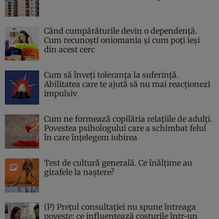
Când cumpărăturile devin o dependență.
Cum recunoști oniomania și cum poți ieși
din acest cerc
Cum să înveți toleranța la suferință.
Abilitatea care te ajută să nu mai reacționezi
impulsiv
Cum ne formează copilăria relațiile de adulți.
Povestea psihologului care a schimbat felul
în care înțelegem iubirea
Test de cultură generală. Ce înălțime au
girafele la naștere?
(P) Prețul consultației nu spune întreaga
poveste: ce influențează costurile într-un