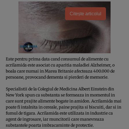
Citește articolul
Este pentru prima data cand consumul de alimente cu
acrilamida este asociat cu aparitia maladiei Alzheimer, o
boala care numai in Marea Britanie afecteaza 400.000 de
persoane, provocand dementa si pierderi de memorie.
Specialistii de la Colegiul de Medicina Albert Einstein din
New York spun ca substanta se formeaza in momentul in
care sunt prajite alimente bogate in amidon. Acrilamida mai
poate fi intalnita in cereale, paine prajita si biscuiti, dar si in
fumul de tigara. Acrilamida este utilizata in industrie ca
agent de ingrosare, iar muncitorii care manevreaza
substantele poarta imbracaminte de protectie.