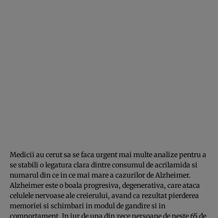
Medicii au cerut sa se faca urgent mai multe analize pentru a
se stabili o legatura clara dintre consumul de acrilamida si
numarul din ce in ce mai mare a cazurilor de Alzheimer.
Alzheimer este o boala progresiva, degenerativa, care ataca
celulele nervoase ale creierului, avand ca rezultat pierderea
memoriei si schimbari in modul de gandire si in
comportament. In jur de una din zece persoane de peste 65 de