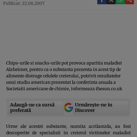
Publicat: 22.08.2007
Chips-urile si snacks-urile pot provoca aparitia maladiei
Alzheimer, pentru ca o substanta prezenta in acest tip de
alimente distruge celulele creierului, potrivit rezultatelor
unui studiu american prezentat la conferinta anuala a
Societatii americane de chimie, informeaza thesun.co.uk
Adaugă-ne ca sursă
Urmărește-ne in
preferată
Discover
Urme ale acestei substante, numita acrilamida, au fost
descoperite de specialisti in creierul victimelor maladiei