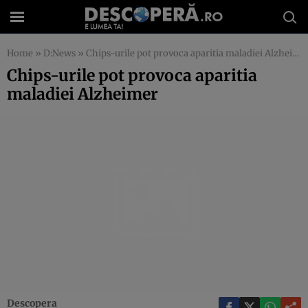
Home
»
D:News
»
Chips-urile pot provoca aparitia maladiei Alzheimer
Chips-urile pot provoca aparitia
maladiei Alzheimer
Descopera