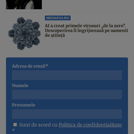
MEDIAFAX.RO
AI a creat primele virusuri „de la zero”.
Descoperirea îi îngrijorează pe oamenii
de știință
Adresa de email*
Numele
Prenumele
Sunt de acord cu
Politica de confidentialitate
*