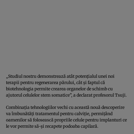
„Studiul nostru demonstrează atât potenţialul unei noi
terapii pentru regenerarea părului, cât şi faptul că
biotehnologia permite crearea organelor de schimb cu
ajutorul celulelor stem somatice”, a declarat profesorul Tsuji.
Combinaţia tehnologiilor vechi cu această nouă descoperire
va îmbunătăţi tratamentul pentru calviţie, permiţând
oamenilor să folosească propriile celule pentru implanturi ce
le vor permite să-şi recapete podoaba capilară.