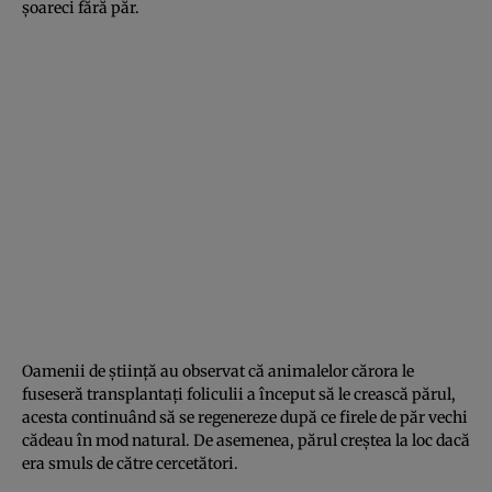
şoareci fără păr.
Oamenii de ştiinţă au observat că animalelor cărora le
fuseseră transplantaţi foliculii a început să le crească părul,
acesta continuând să se regenereze după ce firele de păr vechi
cădeau în mod natural. De asemenea, părul creştea la loc dacă
era smuls de către cercetători.