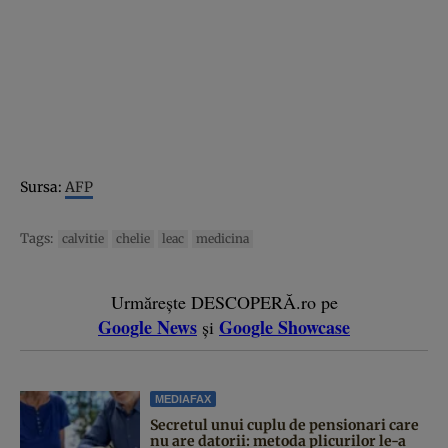
Sursa:
AFP
Tags:
calvitie
chelie
leac
medicina
Urmărește DESCOPERĂ.ro pe
Google News
Google Showcase
și
MEDIAFAX
Secretul unui cuplu de pensionari care
nu are datorii: metoda plicurilor le-a