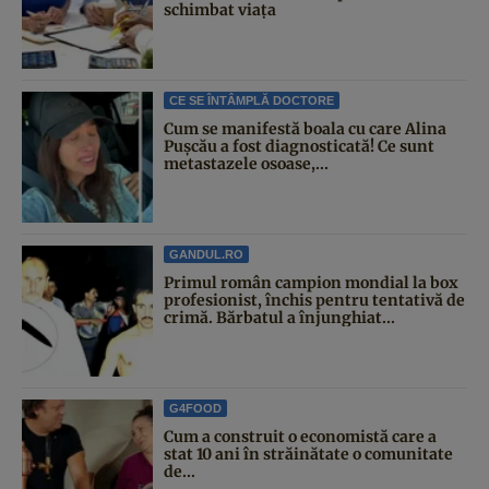
schimbat viața
CE SE ÎNTÂMPLĂ DOCTORE
Cum se manifestă boala cu care Alina
Pușcău a fost diagnosticată! Ce sunt
metastazele osoase,...
GANDUL.RO
Primul român campion mondial la box
profesionist, închis pentru tentativă de
crimă. Bărbatul a înjunghiat...
G4FOOD
Cum a construit o economistă care a
stat 10 ani în străinătate o comunitate
de...