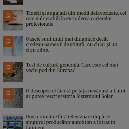
Tinerii și angajații din medii defavorizate, cei
mai vulnerabili la extinderea carierelor
profesionale
Oasele sunt mult mai dinamice decât
credeau oamenii de știință. Au chiar și un
ritm zilnic
Test de cultură generală. Care este cel mai
vechi pod din Europa?
O descoperire făcută pe fața nevăzută a Lunii
ar putea rescrie istoria Sistemului Solar
Rusia rămâne fără televizoare după ce
singurul producător autohton a intrat în
faliment