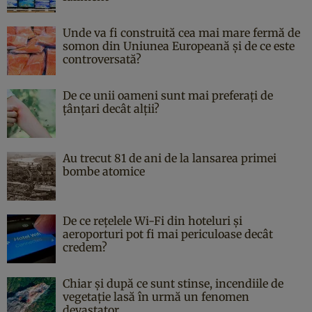
Unde va fi construită cea mai mare fermă de
somon din Uniunea Europeană și de ce este
controversată?
De ce unii oameni sunt mai preferați de
țânțari decât alții?
Au trecut 81 de ani de la lansarea primei
bombe atomice
De ce rețelele Wi-Fi din hoteluri și
aeroporturi pot fi mai periculoase decât
credem?
Chiar și după ce sunt stinse, incendiile de
vegetație lasă în urmă un fenomen
devastator