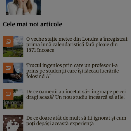
Cele mai noi articole
O veche stație meteo din Londra a înregistrat
prima lună calendaristică fără ploaie din
1871 încoace
Trucul ingenios prin care un profesor i-a
prins pe studenții care își făceau lucrările
folosind AI
De ce oamenii au încetat să-i îngroape pe cei
dragi acasă? Un nou studiu încearcă să afle!
De ce doare atât de mult să fii ignorat și cum
poți depăși această experiență