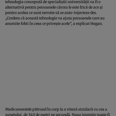
tehnologia concepută de specialiştii universităţii va fi o
alternativă pentru persoanele cărora le este frică de ace şi
pentru acelea ce sunt nevoite să se auto-injecteze des.
„Credem că această tehnologie va ajuta persoanele care au
anumite fobii în ceea ce priveşte acele”, a explicat Hogan.
Medicamentele pătrund în corp la o viteză similară cu cea a
sunetului, de 340 de metri pe secundă. Noua invenţie poate fi