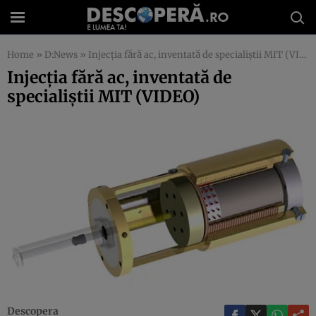
Home
»
D:News
»
Injecţia fără ac, inventată de specialiştii MIT (VIDEO)
Injecţia fără ac, inventată de
specialiştii MIT (VIDEO)
Descopera