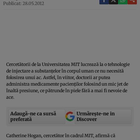
Publicat: 28.05.2012
Cercetătorii de la Universitatea MIT lucrează la o tehnologie
de injectare a substanţelor în corpul uman ce nu necesită
folosirea unui ac. Astfel, în viitor, doctorii ar putea
administra medicamente pacienţilor folosind un mic jet de
înaltă presiune, ce pătrunde în piele fără a mai fi nevoie de
ace.
Adaugă-ne ca sursă
Urmărește-ne in
preferată
Discover
Catherine Hogan, cercetător în cadrul MIT, afirmă că