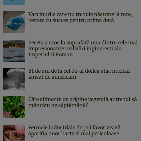
Vaccinurile care nu trebuie păstrate la rece,
testate cu succes pentru prima dată
Seceta a scos la suprafață una dintre cele mai
impresionante realizări inginerești ale
Imperiului Roman
81 de ani de la cel de-al doilea atac nuclear
lansat de americani
Câte alimente de origine vegetală ar trebui să
mâncăm pe săptămână?
Fermele industriale de pui favorizează
apariția unor bacterii mai periculoase