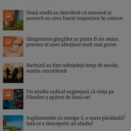
Două studii au dezvăluit că oamenii și
șoarecii au ceva foarte important în comun
Sângerarea gingiilor ar putea fi un semn
precoce al unei afecțiuni mult mai grave
Barbarii au fost neînțeleși timp de secole,
susțin cercetătorii
Un studiu radical sugerează că viața pe
Pământ a apărut de două ori
Suplimentele cu omega-3, o mare păcăleală?
Iată ce a descoperit un studiu!