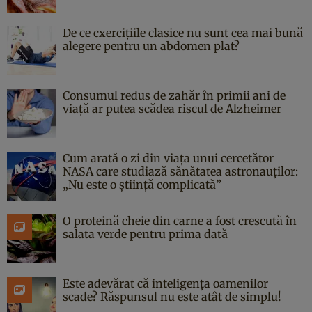
De ce cxercițiile clasice nu sunt cea mai bună
alegere pentru un abdomen plat?
Consumul redus de zahăr în primii ani de
viață ar putea scădea riscul de Alzheimer
Cum arată o zi din viața unui cercetător
NASA care studiază sănătatea astronauților:
„Nu este o știință complicată”
O proteină cheie din carne a fost crescută în
salata verde pentru prima dată
Este adevărat că inteligența oamenilor
scade? Răspunsul nu este atât de simplu!