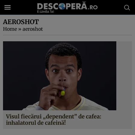
AEROSHOT
Home
»
aeroshot
Visul fiecărui „dependent” de cafea:
inhalatorul de cafeină!