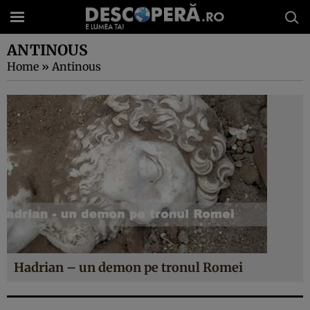
ANTINOUS
Home
»
Antinous
Hadrian – un demon pe tronul Romei