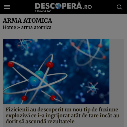
ARMA ATOMICA
Home
»
arma atomica
Fizicienii au descoperit un nou tip de fuziune
explozivă ce i-a îngrijorat atât de tare încât au
dorit să ascundă rezultatele