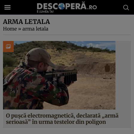
ARMA LETALA
Home
»
arma letala
O pușcă electromagnetică, declarată „armă
serioasă” în urma testelor din poligon