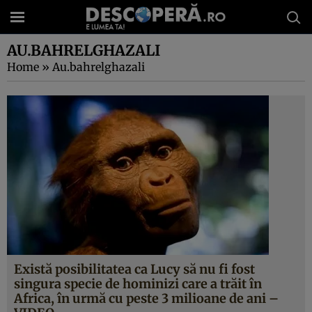
AU.BAHRELGHAZALI
Home
»
Au.bahrelghazali
Există posibilitatea ca Lucy să nu fi fost
singura specie de hominizi care a trăit în
Africa, în urmă cu peste 3 milioane de ani –