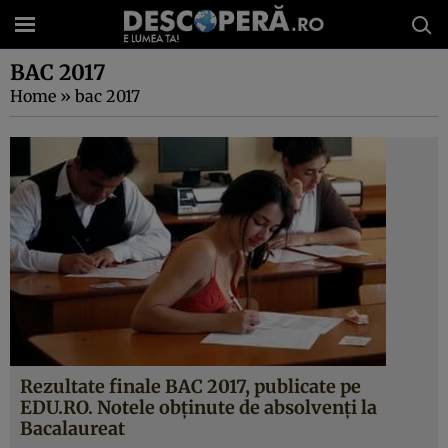
BAC 2017
Home
»
bac 2017
Rezultate finale BAC 2017, publicate pe
EDU.RO. Notele obţinute de absolvenţi la
Bacalaureat