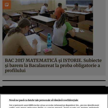
BAC 2017 MATEMATICĂ şi ISTORIE. Subiecte
şi barem la Bacalaureat la proba obligatorie a
profilului
Nouă ne pasă ca datele tale personale să rămână confidențiale
Noi și partenerii noștri
1019
stocăm și/sau accesăm informații pe dispozitivul dvs., precum identificatorii
cookie unici pentru prelucrarea datelor cu caracter personal. Puteți accepta sau gestiona preferințele