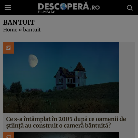
BANTUIT
Home
»
bantuit
Ce s-a întâmplat în 2005 după ce oamenii de
știință au construit o cameră bântuită?