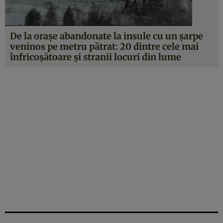
De la oraşe abandonate la insule cu un şarpe
veninos pe metru pătrat: 20 dintre cele mai
înfricoşătoare şi stranii locuri din lume