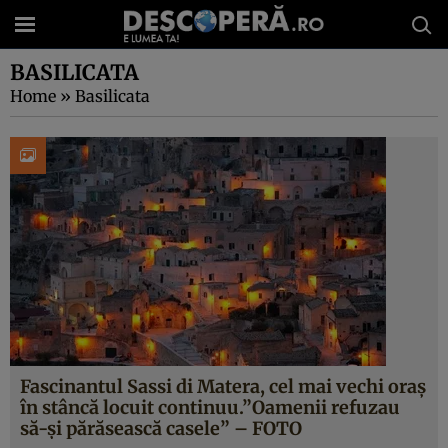
BASILICATA
Home
»
Basilicata
Fascinantul Sassi di Matera, cel mai vechi oraş
în stâncă locuit continuu.”Oamenii refuzau
să-şi părăsească casele” – FOTO