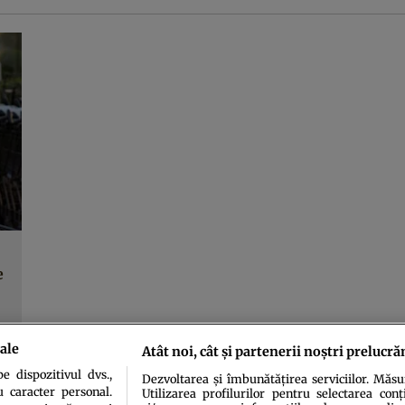
e
ale
Atât noi, cât și partenerii noștri prelucră
 dispozitivul dvs.,
Dezvoltarea și îmbunătățirea serviciilor. Măs
u caracter personal.
Utilizarea profilurilor pentru selectarea conț