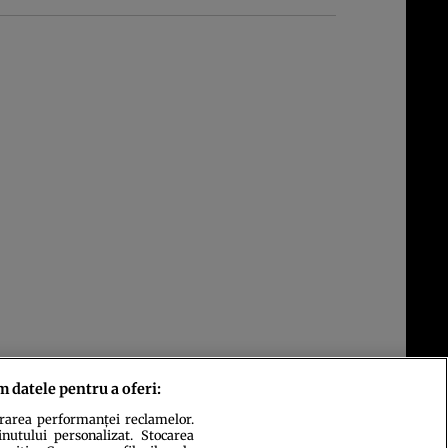
m datele pentru a oferi:
urarea performanței reclamelor.
inutului personalizat. Stocarea