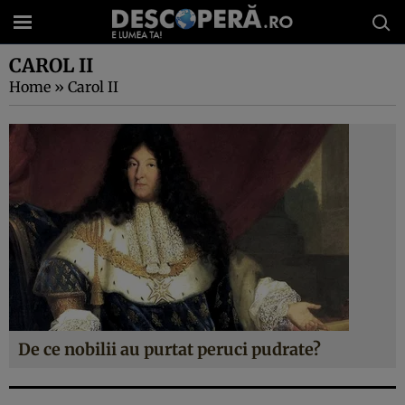
CAROL II
Home
»
Carol II
De ce nobilii au purtat peruci pudrate?