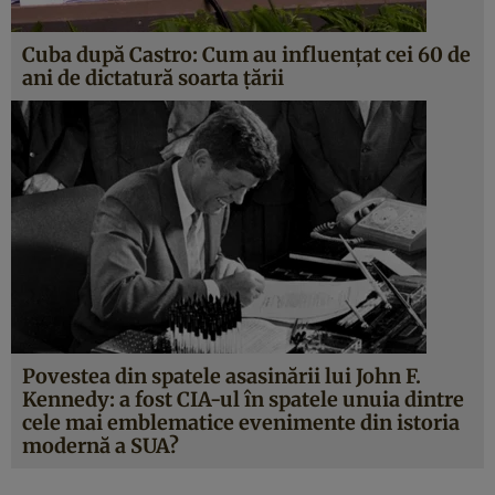
Cuba după Castro: Cum au influenţat cei 60 de
ani de dictatură soarta ţării
Povestea din spatele asasinării lui John F.
Kennedy: a fost CIA-ul în spatele unuia dintre
cele mai emblematice evenimente din istoria
modernă a SUA?