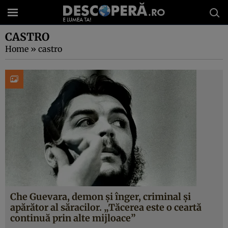
CASTRO
Home
»
castro
Che Guevara, demon și înger, criminal și
apărător al săracilor. „Tăcerea este o ceartă
continuă prin alte mijloace”