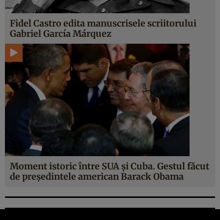
Fidel Castro edita manuscrisele scriitorului
Gabriel García Márquez
Moment istoric între SUA şi Cuba. Gestul făcut
de preşedintele american Barack Obama