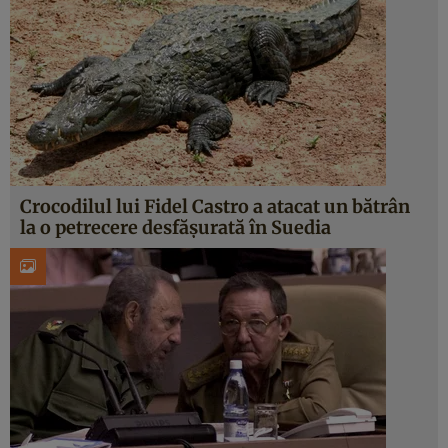
Crocodilul lui Fidel Castro a atacat un bătrân
la o petrecere desfăşurată în Suedia