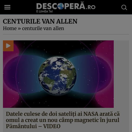
CENTURILE VAN ALLEN
Home
»
centurile van allen
Datele culese de doi sateliţi ai NASA arată că
omul a creat un nou câmp magnetic în jurul
Pământului – VIDEO