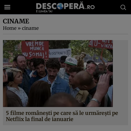
CINAME
Home
»
ciname
5 filme româneşti pe care să le urmăreşti pe
Netflix la final de ianuarie